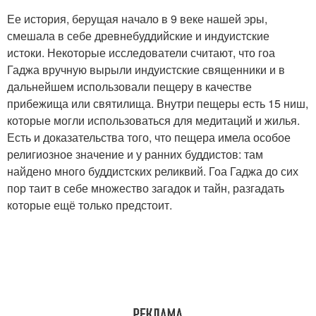
Ее история, берущая начало в 9 веке нашей эры,
смешала в себе древнебуддийские и индуистские
истоки. Некоторые исследователи считают, что гоа
Гаджа вручную вырыли индуистские священники и в
дальнейшем использовали пещеру в качестве
прибежища или святилища. Внутри пещеры есть 15 ниш,
которые могли использоваться для медитаций и жилья.
Есть и доказательства того, что пещера имела особое
религиозное значение и у ранних буддистов: там
найдено много буддистских реликвий. Гоа Гаджа до сих
пор таит в себе множество загадок и тайн, разгадать
которые ещё только предстоит.