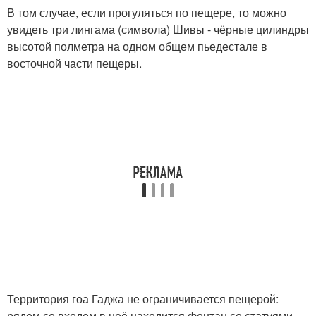
В том случае, если прогуляться по пещере, то можно
увидеть три лингама (символа) Шивы - чёрные цилиндры
высотой полметра на одном общем пьедестале в
восточной части пещеры.
Территория гоа Гаджа не ограничивается пещерой:
рядом со входом в неё находится фонтан со статуями.