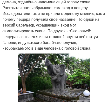
демона, отдалённо напоминающей голову слона.
Раскрытая пасть обрамляет сам вход в пещеру.
Исследователи так и не пришли к единому мнению, как и
почему пещера получила своё название. По одной из
версий барельеф, украшающий вход мог
символизировать слона. По другой - "Слоновьей"
пещера называется из-за стоящей внутри неё статуи
Ганеши, индуистского бога благополучия,
изображаемого в виде человека с головой слона.