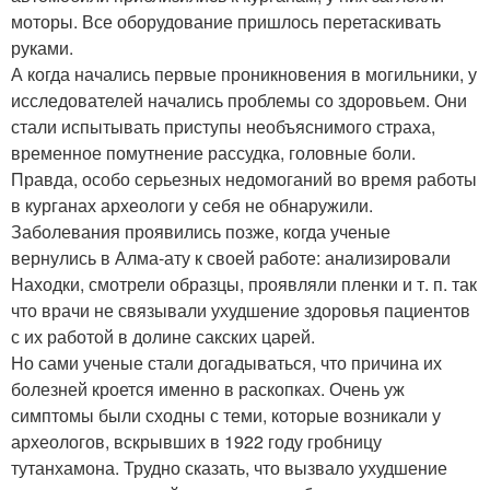
моторы. Все оборудование пришлось перетаскивать
руками.
А когда начались первые проникновения в могильники, у
исследователей начались проблемы со здоровьем. Они
стали испытывать приступы необъяснимого страха,
временное помутнение рассудка, головные боли.
Правда, особо серьезных недомоганий во время работы
в курганах археологи у себя не обнаружили.
Заболевания проявились позже, когда ученые
вернулись в Алма-ату к своей работе: анализировали
Находки, смотрели образцы, проявляли пленки и т. п. так
что врачи не связывали ухудшение здоровья пациентов
с их работой в долине сакских царей.
Но сами ученые стали догадываться, что причина их
болезней кроется именно в раскопках. Очень уж
симптомы были сходны с теми, которые возникали у
археологов, вскрывших в 1922 году гробницу
тутанхамона. Трудно сказать, что вызвало ухудшение