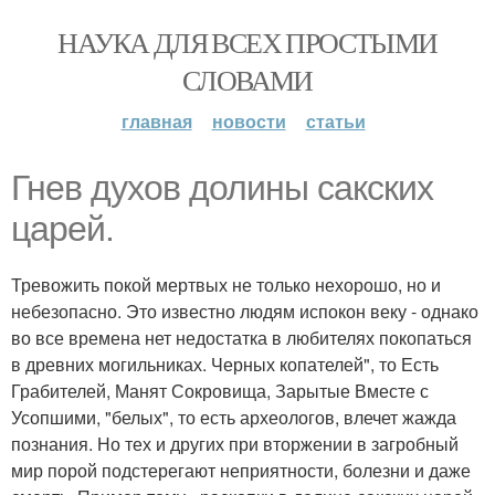
НАУКА ДЛЯ ВСЕХ ПРОСТЫМИ
СЛОВАМИ
главная
новости
статьи
Гнев духов долины сакских
царей.
Тревожить покой мертвых не только нехорошо, но и
небезопасно. Это известно людям испокон веку - однако
во все времена нет недостатка в любителях покопаться
в древних могильниках. Черных копателей", то Есть
Грабителей, Манят Сокровища, Зарытые Вместе с
Усопшими, "белых", то есть археологов, влечет жажда
познания. Но тех и других при вторжении в загробный
мир порой подстерегают неприятности, болезни и даже