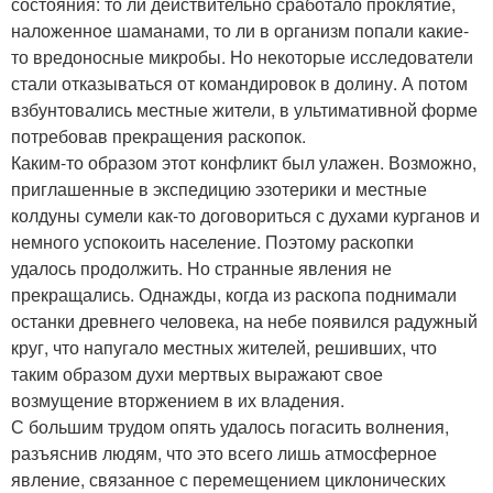
состояния: то ли действительно сработало проклятие,
наложенное шаманами, то ли в организм попали какие-
то вредоносные микробы. Но некоторые исследователи
стали отказываться от командировок в долину. А потом
взбунтовались местные жители, в ультимативной форме
потребовав прекращения раскопок.
Каким-то образом этот конфликт был улажен. Возможно,
приглашенные в экспедицию эзотерики и местные
колдуны сумели как-то договориться с духами курганов и
немного успокоить население. Поэтому раскопки
удалось продолжить. Но странные явления не
прекращались. Однажды, когда из раскопа поднимали
останки древнего человека, на небе появился радужный
круг, что напугало местных жителей, решивших, что
таким образом духи мертвых выражают свое
возмущение вторжением в их владения.
С большим трудом опять удалось погасить волнения,
разъяснив людям, что это всего лишь атмосферное
явление, связанное с перемещением циклонических