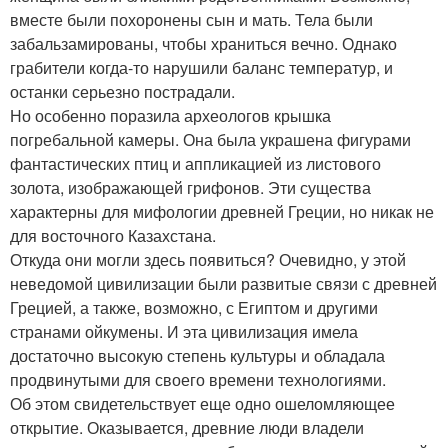
вместе были похоронены сын и мать. Тела были
забальзамированы, чтобы храниться вечно. Однако
грабители когда-то нарушили баланс температур, и
останки серьезно пострадали.
Но особенно поразила археологов крышка
погребальной камеры. Она была украшена фигурами
фантастических птиц и аппликацией из листового
золота, изображающей грифонов. Эти существа
характерны для мифологии древней Греции, но никак не
для восточного Казахстана.
Откуда они могли здесь появиться? Очевидно, у этой
неведомой цивилизации были развитые связи с древней
Грецией, а также, возможно, с Египтом и другими
странами ойкумены. И эта цивилизация имела
достаточно высокую степень культуры и обладала
продвинутыми для своего времени технологиями.
Об этом свидетельствует еще одно ошеломляющее
открытие. Оказывается, древние люди владели