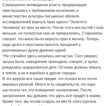
Совершенно неожиданно власть предержащие
прислушались к требованиям населения, и
министерство культуры письменно обязало
исследователей вернуть прах одного "Золотого
Человека" из трех на место. После этого несчастий стало
меньше, но полностью они не прекратились. Старожилы
говорят, что мало было вернуть прах в могилу. Теперь
надо долго и неустанно просить прощения у
разгневанных духов древних царей.
"Не случайно здесь начались несчастья. Скот умирал,
засуха была, наводнение приходило, говорят, в аулах
рождались недоразвитые дети. Останки должны лежать
в земле, а не в коробках в других городах.
В это верили все наши предки, это основа всех почти
мировых религий. Много есть свидетельств, что кара
настигала тех, кто оскверняет захоронения. После
захоронения, мы думаем, что здесь всё придёт в норму.
Кроме того, мы хотим создать на месте этого кургана