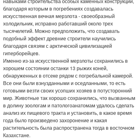
навыками строительства особых каменных конструкций,
благодаря которым в погребениях создавалась
искусственная вечная мерзлота - своеобразный
холодильник, исправно работавший около трех
тысячелетий. Можно предположить, что создавать
подобный эффект древние строители научились
благодаря связям с арктической цивилизацией
гиперборейцев.
Именно из-за искусственной мерзлоты сохранились в
хорошем состоянии останки 13 рыжих коней,
обнаруженных в отсеке рядом с погребальной камерой.
Все они были взнузданными и оседланными, то есть
готовыми везти своих усопших хозяев в потусторонний
мир. Животные так хорошо сохранились, что вызванным
в долину зоологам и патологоанатомам удалось сделать
анализ их пищевого тракта и установить, в какое время
года было произведено захоронение и какая
растительность была распространена тогда в восточном
Казахстане.