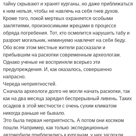
тайну скрывают и хранят курганы, но даже приближаться
к ним нельзя, чтобы не навлечь на себя гнев духов.
Кроме того, покой мертвых охраняется особыми
заклятиями, произносимыми жрецами в процессе
обряда погребения. Тот, кто осмелится нарушить табу и
разроет могильник, неминуемо навлечет на себя беду.
Обо всем этом местные жители рассказали и
прибывшим на раскопки современным археологам.
Однако ученые не восприняли всерьез эти
предупреждения. И, как оказалось, совершенно
напрасно.
Череда неприятностей.
Сначала археологи долго не могли начать раскопки, так
как на два месяца зарядил беспрерывный ливень. Таких
осадков в этой местности с очень сухим климатом
никогда раньше не бывало.
Это была первая неприятность. А потом они косяком
пошли. Например, как только экспедиционные
автомобили приблизились к курганам, у них заглохли