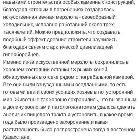
навыками строительства особых каменных конструкций,
благодаря которым в погребениях создавалась
искусственная вечная мерзлота - своеобразный
холодильник, исправно работавший около трех
тысячелетий. Можно предположить, что создавать
подобный эффект древние строители научились
благодаря связям с арктической цивилизацией
гиперборейцев.
Именно из-за искусственной мерзлоты сохранились в
хорошем состоянии останки 13 рыжих коней,
обнаруженных в отсеке рядом с погребальной камерой.
Все они были взнузданными и оседланными, то есть
готовыми везти своих усопших хозяев в потусторонний
мир. Животные так хорошо сохранились, что вызванным
в долину зоологам и патологоанатомам удалось сделать
анализ их пищевого тракта и установить, в какое время
года было произведено захоронение и какая
растительность была распространена тогда в восточном
Казахстане.