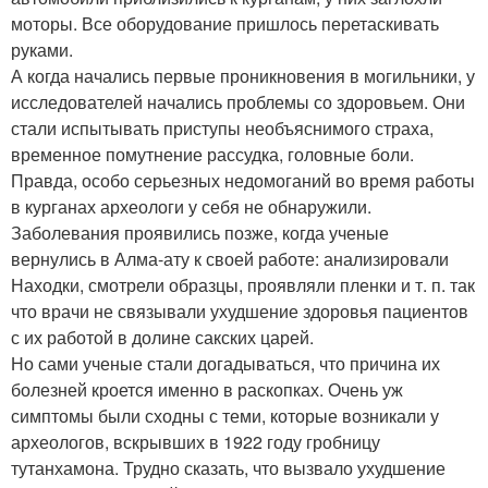
моторы. Все оборудование пришлось перетаскивать
руками.
А когда начались первые проникновения в могильники, у
исследователей начались проблемы со здоровьем. Они
стали испытывать приступы необъяснимого страха,
временное помутнение рассудка, головные боли.
Правда, особо серьезных недомоганий во время работы
в курганах археологи у себя не обнаружили.
Заболевания проявились позже, когда ученые
вернулись в Алма-ату к своей работе: анализировали
Находки, смотрели образцы, проявляли пленки и т. п. так
что врачи не связывали ухудшение здоровья пациентов
с их работой в долине сакских царей.
Но сами ученые стали догадываться, что причина их
болезней кроется именно в раскопках. Очень уж
симптомы были сходны с теми, которые возникали у
археологов, вскрывших в 1922 году гробницу
тутанхамона. Трудно сказать, что вызвало ухудшение