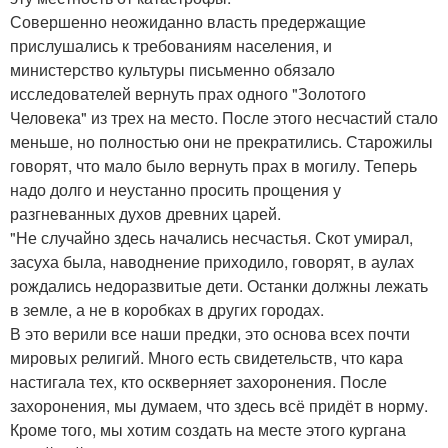
Совершенно неожиданно власть предержащие
прислушались к требованиям населения, и
министерство культуры письменно обязало
исследователей вернуть прах одного "Золотого
Человека" из трех на место. После этого несчастий стало
меньше, но полностью они не прекратились. Старожилы
говорят, что мало было вернуть прах в могилу. Теперь
надо долго и неустанно просить прощения у
разгневанных духов древних царей.
"Не случайно здесь начались несчастья. Скот умирал,
засуха была, наводнение приходило, говорят, в аулах
рождались недоразвитые дети. Останки должны лежать
в земле, а не в коробках в других городах.
В это верили все наши предки, это основа всех почти
мировых религий. Много есть свидетельств, что кара
настигала тех, кто оскверняет захоронения. После
захоронения, мы думаем, что здесь всё придёт в норму.
Кроме того, мы хотим создать на месте этого кургана