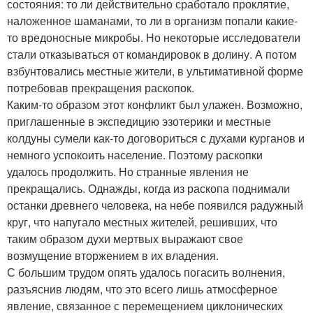
состояния: то ли действительно сработало проклятие,
наложенное шаманами, то ли в организм попали какие-
то вредоносные микробы. Но некоторые исследователи
стали отказываться от командировок в долину. А потом
взбунтовались местные жители, в ультимативной форме
потребовав прекращения раскопок.
Каким-то образом этот конфликт был улажен. Возможно,
приглашенные в экспедицию эзотерики и местные
колдуны сумели как-то договориться с духами курганов и
немного успокоить население. Поэтому раскопки
удалось продолжить. Но странные явления не
прекращались. Однажды, когда из раскопа поднимали
останки древнего человека, на небе появился радужный
круг, что напугало местных жителей, решивших, что
таким образом духи мертвых выражают свое
возмущение вторжением в их владения.
С большим трудом опять удалось погасить волнения,
разъяснив людям, что это всего лишь атмосферное
явление, связанное с перемещением циклонических