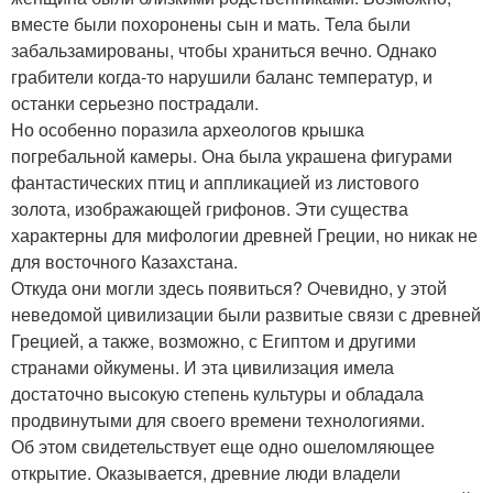
вместе были похоронены сын и мать. Тела были
забальзамированы, чтобы храниться вечно. Однако
грабители когда-то нарушили баланс температур, и
останки серьезно пострадали.
Но особенно поразила археологов крышка
погребальной камеры. Она была украшена фигурами
фантастических птиц и аппликацией из листового
золота, изображающей грифонов. Эти существа
характерны для мифологии древней Греции, но никак не
для восточного Казахстана.
Откуда они могли здесь появиться? Очевидно, у этой
неведомой цивилизации были развитые связи с древней
Грецией, а также, возможно, с Египтом и другими
странами ойкумены. И эта цивилизация имела
достаточно высокую степень культуры и обладала
продвинутыми для своего времени технологиями.
Об этом свидетельствует еще одно ошеломляющее
открытие. Оказывается, древние люди владели