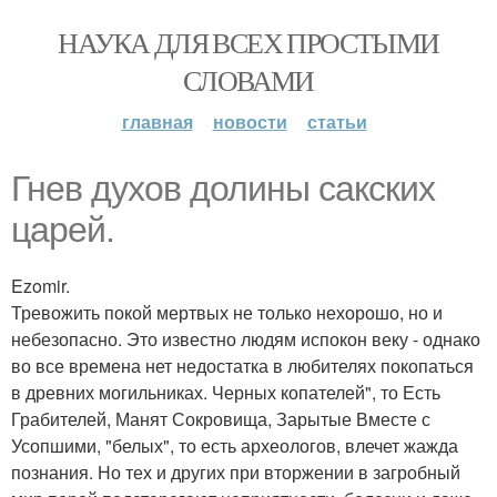
НАУКА ДЛЯ ВСЕХ ПРОСТЫМИ
СЛОВАМИ
главная
новости
статьи
Гнев духов долины сакских
царей.
Ezomir.
Тревожить покой мертвых не только нехорошо, но и
небезопасно. Это известно людям испокон веку - однако
во все времена нет недостатка в любителях покопаться
в древних могильниках. Черных копателей", то Есть
Грабителей, Манят Сокровища, Зарытые Вместе с
Усопшими, "белых", то есть археологов, влечет жажда
познания. Но тех и других при вторжении в загробный