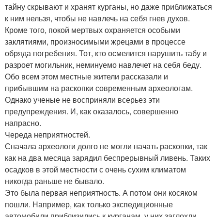
тайну скрывают и хранят курганы, но даже приближаться
к ним нельзя, чтобы не навлечь на себя гнев духов.
Кроме того, покой мертвых охраняется особыми
заклятиями, произносимыми жрецами в процессе
обряда погребения. Тот, кто осмелится нарушить табу и
разроет могильник, неминуемо навлечет на себя беду.
Обо всем этом местные жители рассказали и
прибывшим на раскопки современным археологам.
Однако ученые не восприняли всерьез эти
предупреждения. И, как оказалось, совершенно
напрасно.
Череда неприятностей.
Сначала археологи долго не могли начать раскопки, так
как на два месяца зарядил беспрерывный ливень. Таких
осадков в этой местности с очень сухим климатом
никогда раньше не бывало.
Это была первая неприятность. А потом они косяком
пошли. Например, как только экспедиционные
автомобили приблизились к курганам, у них заглохли