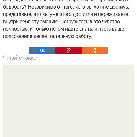
бодрость? Независимо от того, чего вы хотите достичь,
представьте, что вы уже этого достигли и переживаете
внутри себя эту эмоцию. Погрузитесь в это чувство
полностью, и только потом идите спать, и пусть ваше
подсознание делает остальную работу.
Читайте также
Мы думаем, что видим мир четко и в реальном времени,
но зрение устроено иначе.