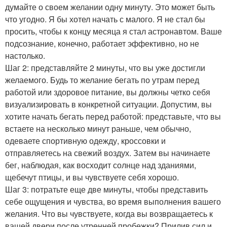
думайте о своем желании одну минуту. Это может быть
что угодно. Я бы хотел начать с малого. Я не стал бы
просить, чтобы к концу месяца я стал астронавтом. Ваше
подсознание, конечно, работает эффективно, но не
настолько.
Шаг 2: представляйте 2 минуты, что вы уже достигли
желаемого. Будь то желание бегать по утрам перед
работой или здоровое питание, вы должны четко себя
визуализировать в конкретной ситуации. Допустим, вы
хотите начать бегать перед работой: представьте, что вы
встаете на несколько минут раньше, чем обычно,
одеваете спортивную одежду, кроссовки и
отправляетесь на свежий воздух. Затем вы начинаете
бег, наблюдая, как восходит солнце над зданиями,
щебечут птицы, и вы чувствуете себя хорошо.
Шаг 3: потратьте еще две минуты, чтобы представить
себе ощущения и чувства, во время выполнения вашего
желания. Что вы чувствуете, когда вы возвращаетесь к
вашей двери после утренней пробежки? Прилив сил и