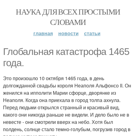
НАУКА ДЛЯ ВСЕХ ПРОСТЫМИ
СЛОВАМИ
главная
новости
статьи
Глобальная катастрофа 1465
года.
Это произошло 10 октября 1465 года, в день
долгожданной свадьбы короля Неаполя Альфонсо II. Он
женился на ипполити Марии сфорце, дворянке из
Неаполя. Когда она приехала в город толпа ахнула.
Перед людьми открылся странный и красивый вид,
какого они никогда раньше не видели. И дело было не в
невесте - они смотрели вверх на небо. Хотя был
полдень, солнце стало темно-голубым, погрузив город в