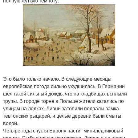
полную жуткую темноту.
Это было только начало. В следующие месяцы
европейская погода сильно ухудшилась. В Германии
шел такой сильный дождь, что на кладбищах всплыли
трупы. В городе торне в Польше жители катались по
улицам на лодках. Ливни затопили подвалы замка
тевтонских рыцарей, и целые деревни были смыты
водой.
Четыре года спустя Европу настиг миниледниковый
период. Рыба в прудах замерзала. Деревья не цвели,