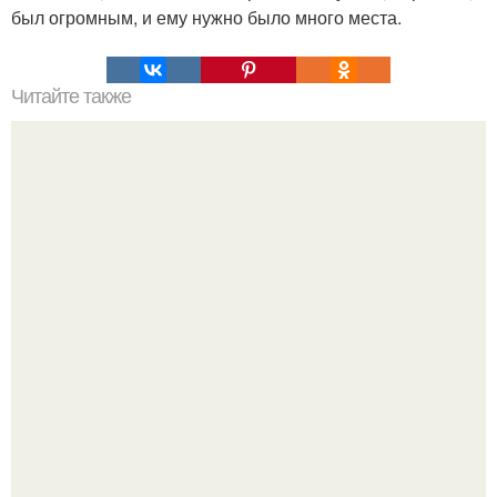
был огромным, и ему нужно было много места.
Читайте также
Нарушения кровообращения мозга в неврологии.
Классификация