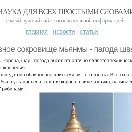
НАУКА ДЛЯ ВСЕХ ПРОСТЫМИ СЛОВАМ
самый лучший сайт c познавательной информацией.
главная
новости
статьи
вное сокровище мьянмы - пагода шв
, корона, шар - погода абсолютно точно является техниче
 поклонения.
 шведагона облицована плитками чистого золота. Всего на 
 была установлена золотая корона в виде зонтика, называе
7 рубинами.