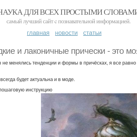
НАУКА ДЛЯ ВСЕХ ПРОСТЫМИ СЛОВАМ
самый лучший сайт c познавательной информацией.
главная
новости
статьи
дкие и лаконичные прически - это м
ы не менялись тенденции и формы в причёсках, я все равно
всегда будет актуальна и в моде.
пошаговую инструкцию