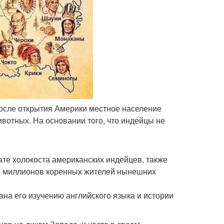
 после открытия Америки местное население
ивотных. На основании того, что индейцы не
тате холокоста американских индейцев, также
114 миллионов коренных жителей нынешних
на его изучению английского языка и истории