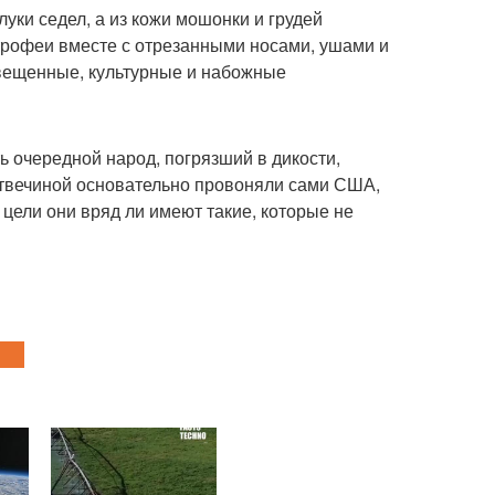
уки седел, а из кожи мошонки и грудей
трофеи вместе с отрезанными носами, ушами и
вещенные, культурные и набожные
ь очередной народ, погрязший в дикости,
ертвечиной основательно провоняли сами США,
цели они вряд ли имеют такие, которые не