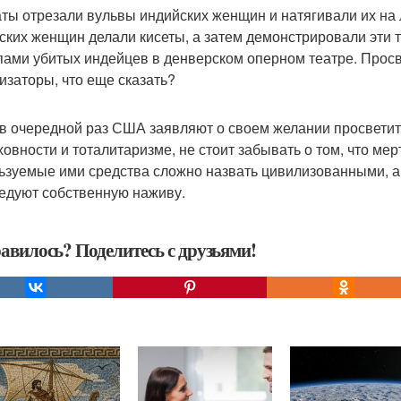
ты отрезали вульвы индийских женщин и натягивали их на л
ских женщин делали кисеты, а затем демонстрировали эти 
пами убитых индейцев в денверском оперном театре. Прос
изаторы, что еще сказать?
 в очередной раз США заявляют о своем желании просветит
ховности и тоталитаризме, не стоит забывать о том, что м
ьзуемые ими средства сложно назвать цивилизованными, а 
едуют собственную наживу.
авилось? Поделитесь с друзьями!