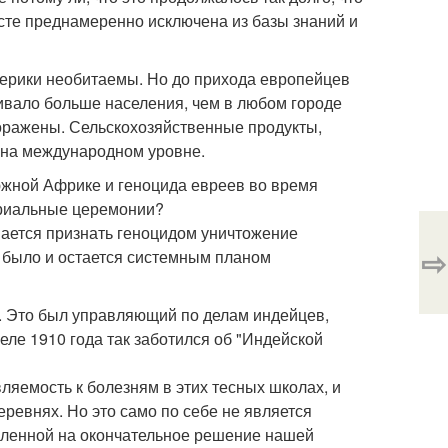
сте преднамеренно исключена из базы знаний и
мерики необитаемы. Но до прихода европейцев
ивало больше населения, чем в любом городе
ражены. Сельскохозяйственные продукты,
 на международном уровне.
жной Африке и геноцида евреев во время
ориальные церемонии?
вается признать геноцидом уничтожение
⇨
о было и остается системным планом
. Это был управляющий по делам индейцев,
ле 1910 года так заботился об "Индейской
ляемость к болезням в этих тесных школах, и
еревнях. Но это само по себе не является
вленной на окончательное решение нашей