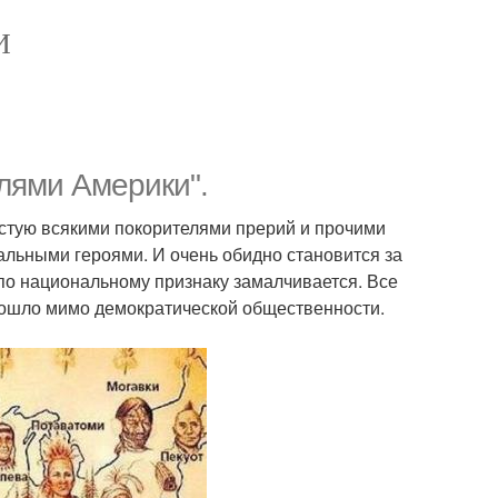
И
елями Америки".
стую всякими покорителями прерий и прочими
альными героями. И очень обидно становится за
по национальному признаку замалчивается. Все
прошло мимо демократической общественности.