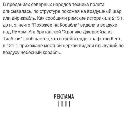
В преданиях северных народов техника полета
описывалась, по структуре похожая на воздушный шар
или дирижабль. Как сообщили римские историки, в 215 г.
до н. э. нечто "Похожее на Корабли" видели в воздухе
над Римом. А в британской "Хронике Джервейза из
Тилбэри" сообщается, что в грейвсенде, графство Кент,
в 121 г. прихожане местной церкви видели плывущий по
воздуху небесный корабль.