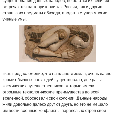
существования данных народов, но остатки их величия
встречаются на территории как России, так и других
стран, а их предметы обихода, вводят в ступор многие
ученые умы.
Есть предположение, что на планете земля, очень давно
кроме обычных рас людей существовало, две расы
космических путешественников, которые имели
огромные технологические преимущества во всей
вселенной, обосновали свои колонии. Данные народы
жили довольно далеко друг от друга, но это не мешало
им вести военные конфликты, паралельно строя свои