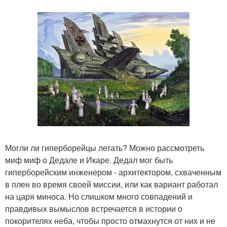
Могли ли гиперборейцы летать? Можно рассмотреть
миф миф о Дедале и Икаре. Дедал мог быть
гиперборейским инженером - архитектором, схваченным
в плен во время своей миссии, или как вариант работал
на царя миноса. Но слишком много совпадений и
правдивых вымыслов встречается в истории о
покорителях неба, чтобы просто отмахнутся от них и не