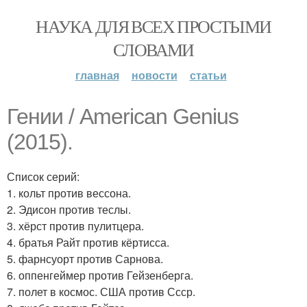
НАУКА ДЛЯ ВСЕХ ПРОСТЫМИ
СЛОВАМИ
главная
новости
статьи
Гении / American Genius
(2015).
Список серий:
1. кольт против вессона.
2. Эдисон против теслы.
3. хёрст против пулитцера.
4. братья Райт против кёртисса.
5. фарнсуорт против Сарнова.
6. оппенгеймер против Гейзенберга.
7. полет в космос. США против Ссср.