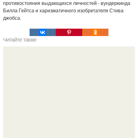
противостояния выдающихся личностей - вундеркинда
Билла Гейтса и харизматичного изобретателя Стива
джобса.
Читайте также
Гештальт. Что такое гештальт.