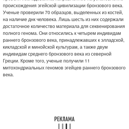
происхождения эгейской цивилизации бронзового века.
Ученые проверили 70 образцов, выделенных из костей,
на наличие днк человека. Лишь шесть из них содержали
достаточное количество материала для секвенирования
полного генома. Они относились к четырем индивидам
раннего бронзового века, принадлежавших к элладской,
кикладской и минойской культурам, а также двум
индивидам среднего бронзового века из северной
Греции. Кроме того, ученые получили 11
митохондриальных геномов эгейцев раннего бронзового
века.