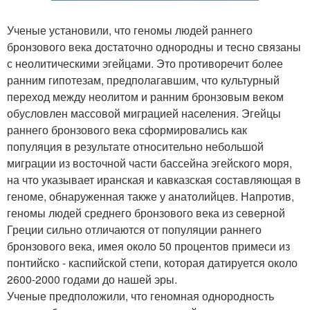
Ученые установили, что геномы людей раннего
бронзового века достаточно однородны и тесно связаны
с неолитическими эгейцами. Это противоречит более
ранним гипотезам, предполагавшим, что культурный
переход между неолитом и ранним бронзовым веком
обусловлен массовой миграцией населения. Эгейцы
раннего бронзового века сформировались как
популяция в результате относительно небольшой
миграции из восточной части бассейна эгейского моря,
на что указывает иранская и кавказская составляющая в
геноме, обнаруженная также у анатолийцев. Напротив,
геномы людей среднего бронзового века из северной
Греции сильно отличаются от популяции раннего
бронзового века, имея около 50 процентов примеси из
понтийско - каспийской степи, которая датируется около
2600-2000 годами до нашей эры.
Ученые предположили, что геномная однородность