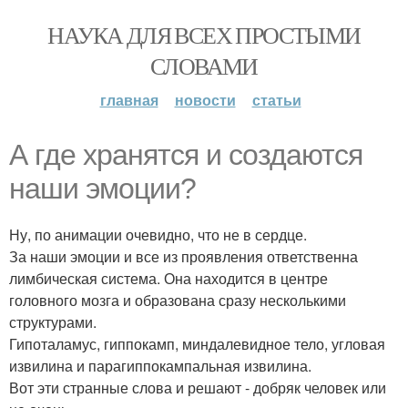
НАУКА ДЛЯ ВСЕХ ПРОСТЫМИ
СЛОВАМИ
главная
новости
статьи
А где хранятся и создаются
наши эмоции?
Ну, по анимации очевидно, что не в сердце.
За наши эмоции и все из проявления ответственна
лимбическая система. Она находится в центре
головного мозга и образована сразу несколькими
структурами.
Гипоталамус, гиппокамп, миндалевидное тело, угловая
извилина и парагиппокампальная извилина.
Вот эти странные слова и решают - добряк человек или