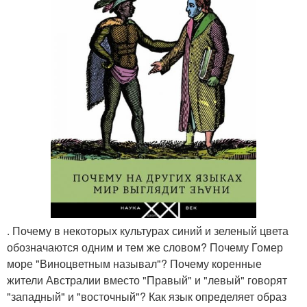
. Почему в некоторых культурах синий и зеленый цвета
обозначаются одним и тем же словом? Почему Гомер
море "Виноцветным называл"? Почему коренные
жители Австралии вместо "Правый" и "левый" говорят
"западный" и "восточный"? Как язык определяет образ