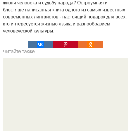
жизни человека и судьбу народа? Остроумная и
блестяще написанная книга одного из самых известных
современных лингвистов - настоящий подарок для всех,
кто интересуется жизнью языка и разнообразием
человеческой культуры.
Читайте также
Мобильная сотовая связь это. Самодельный подавитель
мобильной свзяи.