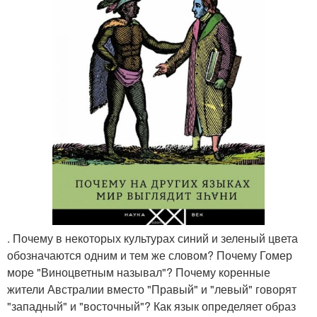
. Почему в некоторых культурах синий и зеленый цвета
обозначаются одним и тем же словом? Почему Гомер
море "Виноцветным называл"? Почему коренные
жители Австралии вместо "Правый" и "левый" говорят
"западный" и "восточный"? Как язык определяет образ