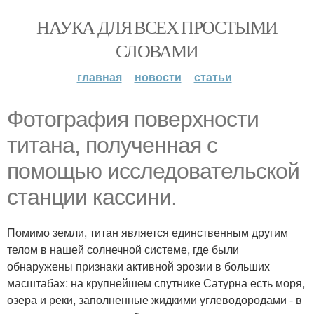
НАУКА ДЛЯ ВСЕХ ПРОСТЫМИ
СЛОВАМИ
главная
новости
статьи
Фотография поверхности
титана, полученная с
помощью исследовательской
станции кассини.
Помимо земли, титан является единственным другим
телом в нашей солнечной системе, где были
обнаружены признаки активной эрозии в больших
масштабах: на крупнейшем спутнике Сатурна есть моря,
озера и реки, заполненные жидкими углеводородами - в