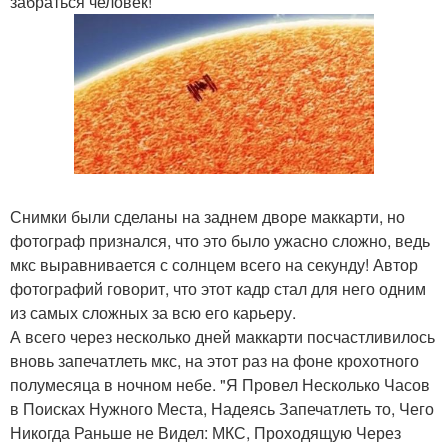
забраться человек!
Снимки были сделаны на заднем дворе маккарти, но
фотограф признался, что это было ужасно сложно, ведь
мкс выравнивается с солнцем всего на секунду! Автор
фотографий говорит, что этот кадр стал для него одним
из самых сложных за всю его карьеру.
А всего через несколько дней маккарти посчастливилось
вновь запечатлеть мкс, на этот раз на фоне крохотного
полумесяца в ночном небе. "Я Провел Несколько Часов
в Поисках Нужного Места, Надеясь Запечатлеть то, Чего
Никогда Раньше не Видел: МКС, Проходящую Через