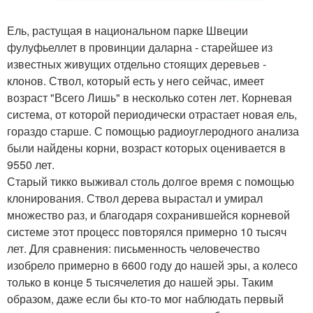
Ель, растущая в национальном парке Швеции
фулуфьеллет в провинции даларна - старейшее из
известных живущих отдельно стоящих деревьев -
клонов. Ствол, который есть у него сейчас, имеет
возраст "Всего Лишь" в несколько сотен лет. Корневая
система, от которой периодически отрастает новая ель,
гораздо старше. С помощью радиоуглеродного анализа
были найдены корни, возраст которых оценивается в
9550 лет.
Старый тикко выживал столь долгое время с помощью
клонирования. Ствол дерева вырастал и умирал
множество раз, и благодаря сохранившейся корневой
системе этот процесс повторялся примерно 10 тысяч
лет. Для сравнения: письменность человечество
изобрело примерно в 6600 году до нашей эры, а колесо
только в конце 5 тысячелетия до нашей эры. Таким
образом, даже если бы кто-то мог наблюдать первый