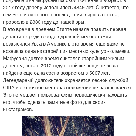
2017 году дереву исполнилось 4849 лет. Считается, что
семечко, из которого впоследствии выросла сосна,
проросло в 2833 году до нашей эры.
В это время в древнем Египте начала править первая
династия, среди городов древней месопотамии
возвысился Ур, а в Америке в это время ещё даже не
возникла одна из старейших местных культур - ольмеки.
Мафусаил долгое время считался старейшим живым
деревом, пока в 2012 году в этой же роще не была
найдена ещё одна сосна возрастом в 5067 лет.
Легендарный долгожитель охраняется лесной службой
США и его точное месторасположение не раскрывается.
Это не мешает пользователям периодически находить
его, чтобы сделать памятные фото для своих
инстаграмов.