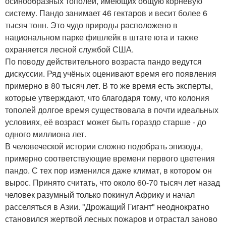
осинообразных тополей, имеющих общую корневую
систему. Пандо занимает 46 гектаров и весит более 6
тысяч тонн. Это чудо природы расположено в
национальном парке фишлейк в штате юта и также
охраняется лесной службой США.
По поводу действительного возраста пандо ведутся
дискуссии. Ряд учёных оценивают время его появления
примерно в 80 тысяч лет. В то же время есть эксперты,
которые утверждают, что благодаря тому, что колония
тополей долгое время существовала в почти идеальных
условиях, её возраст может быть гораздо старше - до
одного миллиона лет.
В человеческой истории сложно подобрать эпизоды,
примерно соответствующие времени первого цветения
пандо. С тех пор изменился даже климат, в котором он
вырос. Принято считать, что около 60-70 тысяч лет назад
человек разумный только покинул Африку и начал
расселяться в Азии. "Дрожащий Гигант" неоднократно
становился жертвой лесных пожаров и отрастал заново