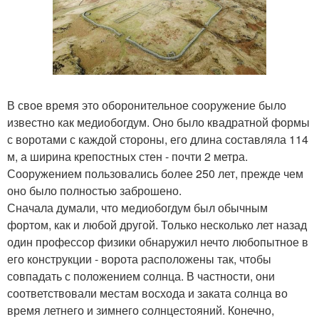
В свое время это оборонительное сооружение было
известно как медиобогдум. Оно было квадратной формы
с воротами с каждой стороны, его длина составляла 114
м, а ширина крепостных стен - почти 2 метра.
Сооружением пользовались более 250 лет, прежде чем
оно было полностью заброшено.
Сначала думали, что медиобогдум был обычным
фортом, как и любой другой. Только несколько лет назад
один профессор физики обнаружил нечто любопытное в
его конструкции - ворота расположены так, чтобы
совпадать с положением солнца. В частности, они
соответствовали местам восхода и заката солнца во
время летнего и зимнего солнцестояний. Конечно,