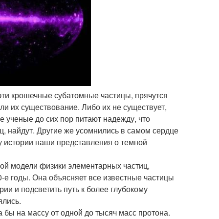
эти крошечные субатомные частицы, прячутся
ли их существование. Либо их не существует,
е ученые до сих пор питают надежду, что
ц, найдут. Другие же усомнились в самом сердце
ку истории наши представления о темной
ной модели физики элементарных частиц,
-е годы. Она объясняет все известные частицы
рии и подсветить путь к более глубокому
ялись.
бы на массу от одной до тысяч масс протона.