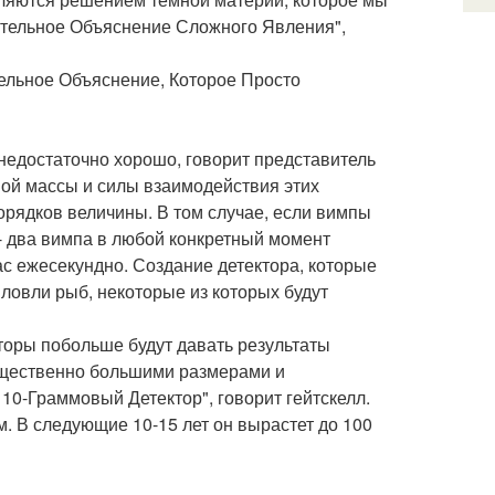
дительное Объяснение Сложного Явления",
тельное Объяснение, Которое Просто
 недостаточно хорошо, говорит представитель
ной массы и силы взаимодействия этих
орядков величины. В том случае, если вимпы
- два вимпа в любой конкретный момент
ас ежесекундно. Создание детектора, которые
ловли рыб, некоторые из которых будут
кторы побольше будут давать результаты
ущественно большими размерами и
 10-Граммовый Детектор", говорит гейтскелл.
м. В следующие 10-15 лет он вырастет до 100