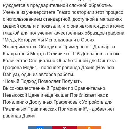
нуждается в предварительной сложной обработке.
Ученые из университета Глазго повторили этот процесс
с использованием стандартной, доступной в магазинах
медной фольги и показали, что она является достаточно
гладкой для получения качественных образцов графена.
"Медь, Которую мы Использовали в Своих
Экспериментах, Обходится Примерно в 1 Доллар за
Квадратный Метр, в Отличие от 115 Долларов за то же
Количество Специально Обработанной для Синтеза
Графена Меди", - поясняет равинда Дахия (Ravinda
Dahiya), один из авторов работы.
"Новый Подход Позволяет Получать
Высококачественный Графен по Сравнительно
Невысокой Цене и еще на шаг Приближает нас к
Появлению Доступных Графеновых Устройств для
Различных Практических Применений", - добавляет
равинда Дахия.