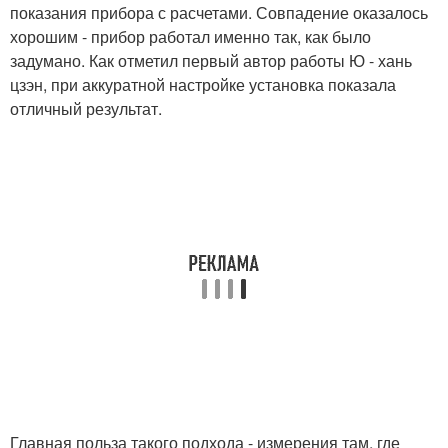
показания прибора с расчетами. Совпадение оказалось
хорошим - прибор работал именно так, как было
задумано. Как отметил первый автор работы Ю - хань
цзэн, при аккуратной настройке установка показала
отличный результат.
Главная польза такого подхода - измерения там, где