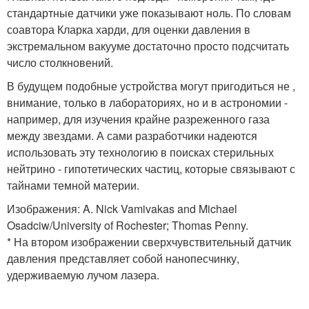
стандартные датчики уже показывают ноль. По словам
соавтора Кларка харди, для оценки давления в
экстремальном вакууме достаточно просто подсчитать
число столкновений.
В будущем подобные устройства могут пригодиться не ,
внимание, только в лабораториях, но и в астрономии -
например, для изучения крайне разреженного газа
между звездами. А сами разработчики надеются
использовать эту технологию в поисках стерильных
нейтрино - гипотетических частиц, которые связывают с
тайнами темной материи.
Изображения: A. Nick Vamivakas and Michael
Osadciw/University of Rochester; Thomas Penny.
* На втором изображении сверхчувствительный датчик
давления представляет собой нанопесчинку,
удерживаемую лучом лазера.