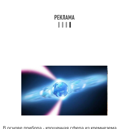
В основе прибора - крошечная сфера из кремнезема