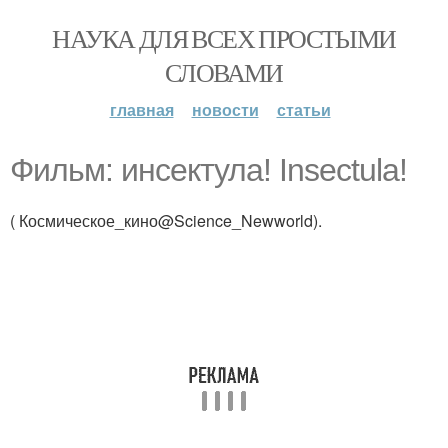
НАУКА ДЛЯ ВСЕХ ПРОСТЫМИ
СЛОВАМИ
главная
новости
статьи
Фильм: инсектула! Insectula!
( Космическое_кино@Science_Newworld).