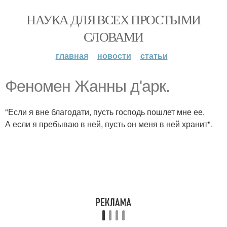
НАУКА ДЛЯ ВСЕХ ПРОСТЫМИ
СЛОВАМИ
главная
новости
статьи
Феномен Жанны д'арк.
"Если я вне благодати, пусть господь пошлет мне ее.
А если я пребываю в ней, пусть он меня в ней хранит".