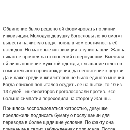
Обвинение было решено ей формировать по линии
инквизиции. Молодую девушку богословы легко смогут
вывести на чистую воду, поняв в чем еретичность её
взглядов. Но матерые инквизиции в тупик зашли. Жанна
никак не проявляла отклонений в вероучении. Вменяли
ей лишь ношение мужской одежды, слышание голосов
сомнительного происхождения, да непочтение к церкви.
Да и даже среди инквизиторов не было единого мнения.
Когда епископ попытался осудить её на пытки, то 10 из
13 судей - инквизиторов проголосовали против. Всё
больше симпатии переходили на сторону Жанны.
Пришлось воспользоваться хитростью, девушке
предложили подписать бумагу о послушании для
перевода в более щадящие условия. По факту она
признание в своих заблуждениях подписала. После