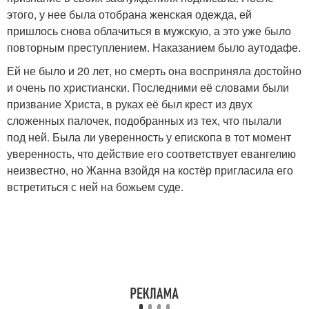
этого, у нее была отобрана женская одежда, ей
пришлось снова облачиться в мужскую, а это уже было
повторным преступлением. Наказанием было аутодафе.
Ей не было и 20 лет, но смерть она восприняла достойно
и очень по христиански. Последними её словами были
призвание Христа, в руках её был крест из двух
сложенных палочек, подобранных из тех, что пылали
под ней. Была ли уверенность у епископа в тот момент
уверенность, что действие его соответствует евангелию
неизвестно, но Жанна взойдя на костёр пригласила его
встретиться с ней на божьем суде.