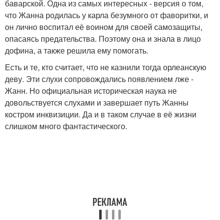
баварской. Одна из самых интересных - версия о том,
что Жанна родилась у карла безумного от фаворитки, и
он лично воспитал её воином для своей самозащиты,
опасаясь предательства. Поэтому она и знала в лицо
дофина, а также решила ему помогать.
Есть и те, кто считает, что не казнили тогда орлеанскую
деву. Эти слухи сопровождались появлением лже -
Жанн. Но официальная историческая наука не
довольствуется слухами и завершает путь Жанны
костром инквизиции. Да и в таком случае в её жизни
слишком много фантастического.