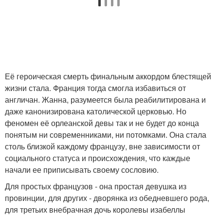
Её героическая смерть финальным аккордом блестящей
жизни стала. Франция тогда смогла избавиться от
англичан. Жанна, разумеется была реабилитирована и
даже канонизирована католической церковью. Но
феномен её орлеанской девы так и не будет до конца
понятым ни современниками, ни потомками. Она стала
столь близкой каждому французу, вне зависимости от
социального статуса и происхождения, что каждые
начали ее приписывать своему сословию.
Для простых французов - она простая девушка из
провинции, для других - дворянка из обедневшего рода,
для третьих внебрачная дочь королевы изабеллы