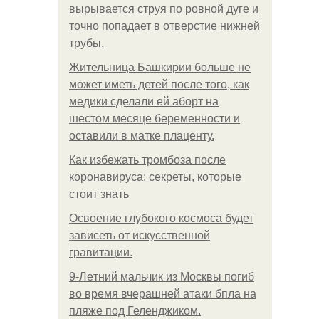
вырывается струя по ровной дуге и
точно попадает в отверстие нижней
трубы.
Жительница Башкирии больше не
может иметь детей после того, как
медики сделали ей аборт на
шестом месяце беременности и
оставили в матке плаценту.
Как избежать тромбоза после
коронавируса: секреты, которые
стоит знать
Освоение глубокого космоса будет
зависеть от искусственной
гравитации.
9-Лeтний мaльчик из Москвы погиб
во время вчерашней атаки бпла на
пляже под Геленджиком.