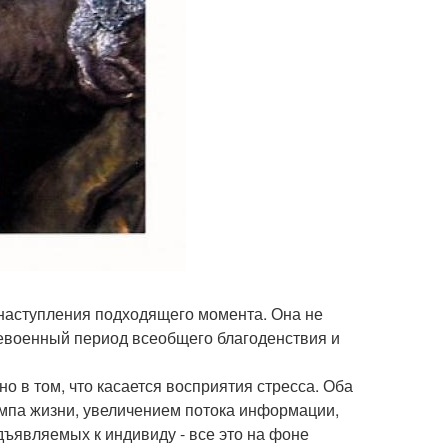
 наступления подходящего момента. Она не
левоенный период всеобщего благоденствия и
о в том, что касается восприятия стресса. Оба
мпа жизни, увеличением потока информации,
ъявляемых к индивиду - все это на фоне