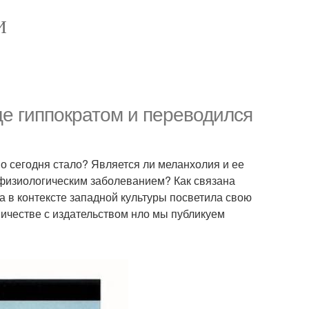
И
е гиппократом и переводился
но сегодня стало? Является ли меланхолия и ее
 физиологическим заболеванием? Как связана
 в контексте западной культуры посветила свою
ичестве с издательством нло мы публикуем