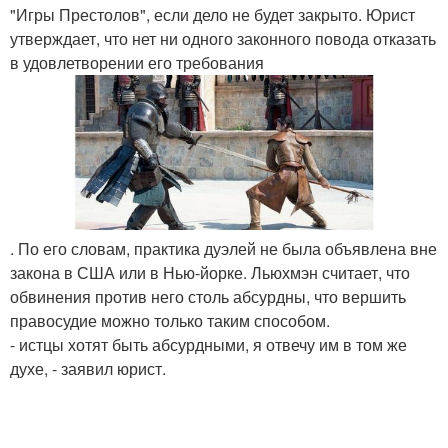
"Игры Престолов", если дело не будет закрыто. Юрист
утверждает, что нет ни одного законного повода отказать
в удовлетворении его требования
. По его словам, практика дуэлей не была объявлена вне
закона в США или в Нью-йорке. Льюхмэн считает, что
обвинения против него столь абсурдны, что вершить
правосудие можно только таким способом.
- истцы хотят быть абсурдными, я отвечу им в том же
духе, - заявил юрист.