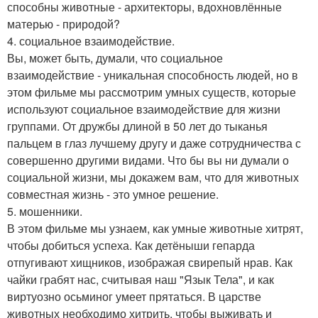
способны животные - архитекторы, вдохновлённые
матерью - природой?
4. социальное взаимодействие.
Вы, может быть, думали, что социальное
взаимодействие - уникальная способность людей, но в
этом фильме мы рассмотрим умных существ, которые
используют социальное взаимодействие для жизни
группами. От дружбы длиной в 50 лет до тыканья
пальцем в глаз лучшему другу и даже сотрудничества с
совершенно другими видами. Что бы вы ни думали о
социальной жизни, мы докажем вам, что для животных
совместная жизнь - это умное решение.
5. мошенники.
В этом фильме мы узнаем, как умные животные хитрят,
чтобы добиться успеха. Как детёныши гепарда
отпугивают хищников, изображая свирепый нрав. Как
чайки грабят нас, считывая наш "Язык Тела", и как
виртуозно осьминог умеет прятаться. В царстве
животных необходимо хитрить, чтобы выживать и