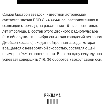
Самой быстрой звездой, известной астрономам,
считается звезда PSR Л 748-2446ad, расположенная в
созвездии стрельца, на расстоянии 19 тысяч световых
лет от солнца. В состав этого двойного радиопульсара
(его обнаружил 10 ноября 2004 года канадский астроном
Джейсон хесселс) входит нейтронная звезда, которая
вращается с невероятной скоростью, составляющей
примерно 24% скорости света. Всею за одну секунду она
успевает совершить 716, 36 оборотов ) вокруг своей оси.