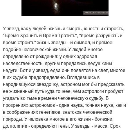
У звезд, как у людей: жизнь и смерть, юность и старость,
"Время Хранить и Время Тратить", "время разрушать и
время строить" жизнь звезды - и символ, и прямое
подобие человеческой жизни. У людей многое
определено от рождения: у одних здоровая
наследственность, другим передались дедушкины
недуги. Вот и у звезд, едва они появятся на свет, многое
в их судьбе предопределено. Вглядевшись в
народившуюся звездочку, астроном мог бы предсказать
ее жизненный путь куда точнее, чем астрологи пробуют
угадать во тьме времени человеческую судьбу. В
прозрениях астрономов - одна наука, точная наука, как и
в соображениях генетиков, знатоков человеческой
природы. У человека многое в его жизни - болезни,
долголетие - определяют гены. У звезды - масса. Срок