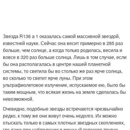
Звезда R136 а 1 оказалась самой массивной звездой,
известней науке. Сейчас она весит примерно в 285 раз
больше, чем солнце, а когда только родилась, весила и
вовсе в 320 раз больше солнца. Лишь в том случае, если
бы она располагалась в центре нашей планетной
системы, то светила бы во столько же раз ярче солнца,
во сколько то светит ярче луны. При этом
ультрафиолетовое излучение, испускаемое ею, было бы
таким мощным, что всякая жизнь на земле сделалась бы
невозможной.
Очевидно, подобные звезды встречаются чрезвычайно
редко, к тому же они живут очень недолго. Их можно
отыскать только в самых плотных звездных скоплениях,
где даже при наблюдении в мощный телескоп трудно