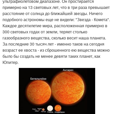
ультрафиолетовом диапазоне. Он простирается
примерно на 13 световых лет, что в три раза превышает
расстояние от солнца до ближайшей звезды. Ничего
подобного астрономы еще не видели: "Звезда - Комета".
Каждое десятилетие мира, расположенная примерно в
300 световых годах от земли, теряет столько
газообразного вещества, сколько весит наша планета.
За последние 30 тысяч лет - именно таков на сегодня
возраст ее хвоста - из сброшенного ею вещества можно
было бы создать не менее девяти таких планет, как
Юпитер.