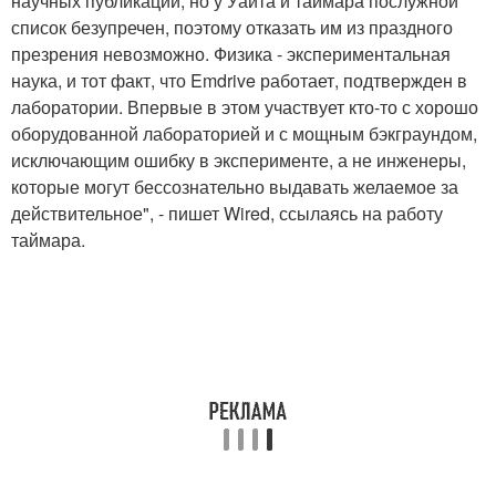
научных публикаций, но у Уайта и таймара послужной
список безупречен, поэтому отказать им из праздного
презрения невозможно. Физика - экспериментальная
наука, и тот факт, что Emdrive работает, подтвержден в
лаборатории. Впервые в этом участвует кто-то с хорошо
оборудованной лабораторией и с мощным бэкграундом,
исключающим ошибку в эксперименте, а не инженеры,
которые могут бессознательно выдавать желаемое за
действительное", - пишет Wired, ссылаясь на работу
таймара.