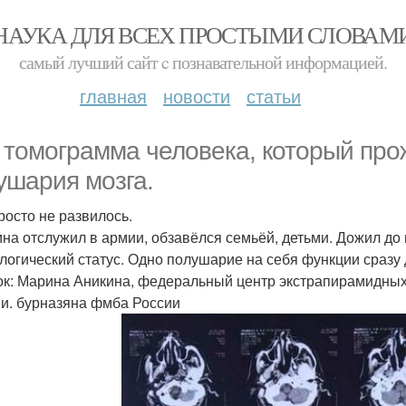
НАУКА ДЛЯ ВСЕХ ПРОСТЫМИ СЛОВАМ
самый лучший сайт c познавательной информацией.
главная
новости
статьи
 томограмма человека, который про
ушария мозга.
росто не развилось.
на отслужил в армии, обзавёлся семьёй, детьми. Дожил до
логический статус. Одно полушарие на себя функции сразу 
к: Марина Аникина, федеральный центр экстрапирамидных
. и. бурназяна фмба России