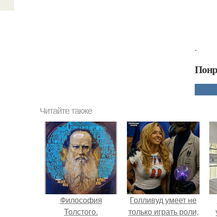
.
Понр
Читайте также
Философия
Голливуд умеет не
Толстого.
только играть роли,