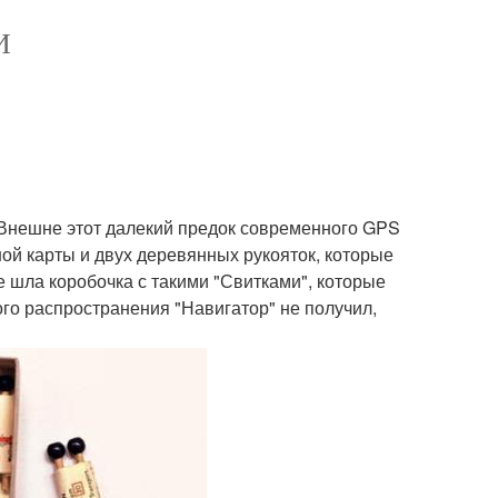
И
у. Внешне этот далекий предок современного GPS
ой карты и двух деревянных рукояток, которые
 шла коробочка с такими "Свитками", которые
го распространения "Навигатор" не получил,