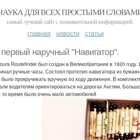
НАУКА ДЛЯ ВСЕХ ПРОСТЫМИ СЛОВАМ
самый лучший сайт c познавательной информацией.
главная
новости
статьи
 первый наручный "Навигатор".
Fours Routefinder был создан в Великобритании в 1920 год
инал ручные часы. Состоял прототип навигатора из бумажн
 было прокручивать вручную по ходу движения. В комплекте
али водителям ориентироваться на дорогах Англии. Большо
в то время было очень мало автомобилей