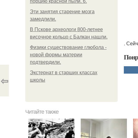
порцию красной пыли. 6.
Эти занятия старение мозга
замедлили.
В Пскове археологи 800-летнее
височное кольцо с Балкан нашли.
. Сей
Физики существование глюбола -
новой формы материи
Понр
подтвердили.
Экстернат в старших классах
⇦
школы
Читайте также