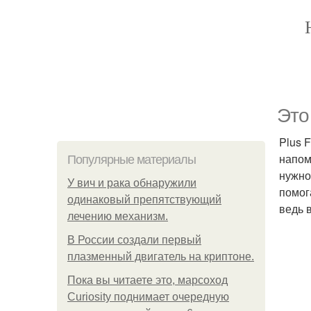
Это
Plus 
напом
Популярные материалы
нужно
У вич и рака обнаружили
помог
одинаковый препятствующий
ведь 
лечению механизм.
В России создали первый
плазменный двигатель на криптоне.
Пока вы читаете это, марсоход
Curiosity поднимает очередную