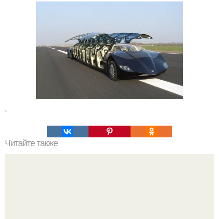
.
Читайте также