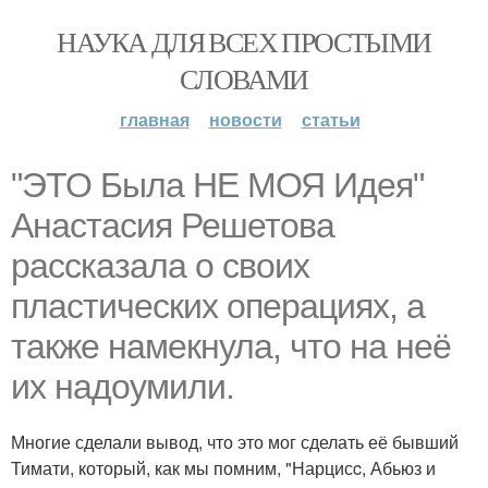
НАУКА ДЛЯ ВСЕХ ПРОСТЫМИ
СЛОВАМИ
главная
новости
статьи
"ЭТО Была НЕ МОЯ Идея"
Анастасия Решетова
рассказала о своих
пластических операциях, а
также намекнула, что на неё
их надоумили.
Многие сделали вывод, что это мог сделать её бывший
Тимати, который, как мы помним, "Нарцисc, Абьюз и