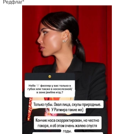
Редфлаг"