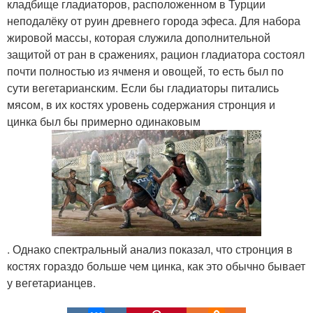
кладбище гладиаторов, расположенном в Турции
неподалёку от руин древнего города эфеса. Для набора
жировой массы, которая служила дополнительной
защитой от ран в сражениях, рацион гладиатора состоял
почти полностью из ячменя и овощей, то есть был по
сути вегетарианским. Eсли бы гладиаторы питались
мясом, в их костях уровень содержания стронция и
цинка был бы примерно одинаковым
. Однако спектральный анализ показал, что стронция в
костях гораздо больше чем цинка, как это обычно бывает
у вегетарианцев.