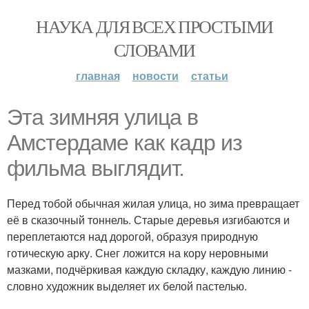
НАУКА ДЛЯ ВСЕХ ПРОСТЫМИ
СЛОВАМИ
главная
новости
статьи
Эта зимняя улица в
Амстердаме как кадр из
фильма выглядит.
Перед тобой обычная жилая улица, но зима превращает
её в сказочный тоннель. Старые деревья изгибаются и
переплетаются над дорогой, образуя природную
готическую арку. Снег ложится на кору неровными
мазками, подчёркивая каждую складку, каждую линию -
словно художник выделяет их белой пастелью.