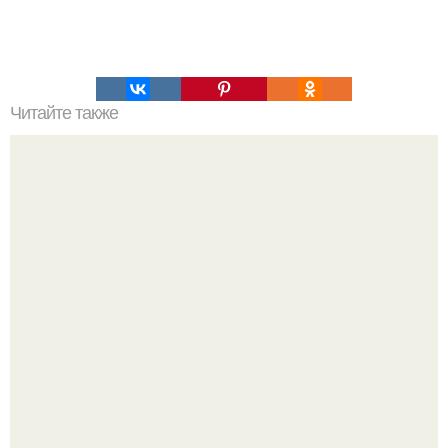
Читайте также
Почему снег не только белый бывает?