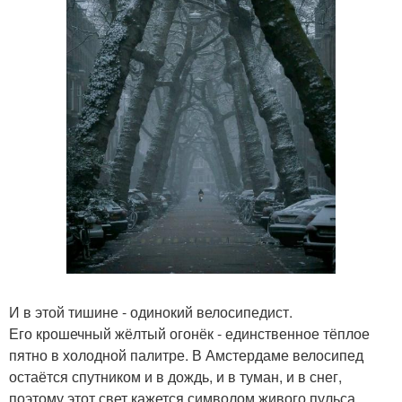
И в этой тишине - одинокий велосипедист.
Его крошечный жёлтый огонёк - единственное тёплое
пятно в холодной палитре. В Амстердаме велосипед
остаётся спутником и в дождь, и в туман, и в снег,
поэтому этот свет кажется символом живого пульса