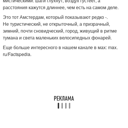
мистическими: шаги глухнут, воздух густеет, а
расстояния кажутся длиннее, чем есть на самом деле.
Это тот Амстердам, который показывают редко -.
Не туристический, не открыточный, а призрачный,
зимний, почти сновидческий, город, живущий в ритме
тумана и света маленьких велосипедных фонарей.
Еще больше интересного в нашем канале в мах: max.
ru/Factspedia.