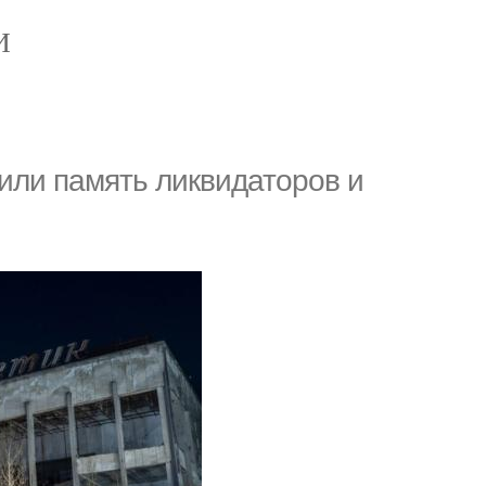
И
тили память ликвидаторов и