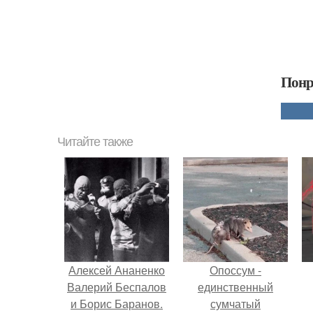
Понр
Читайте также
Алексей Ананенко
Опоссум -
Валерий Беспалов
единственный
и Борис Баранов.
сумчатый