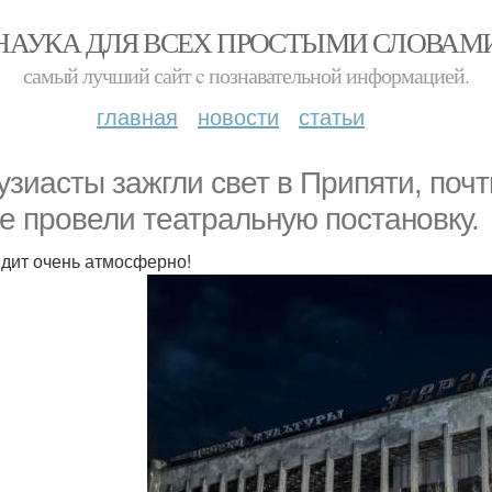
НАУКА ДЛЯ ВСЕХ ПРОСТЫМИ СЛОВАМ
самый лучший сайт c познавательной информацией.
главная
новости
статьи
узиасты зажгли свет в Припяти, поч
е провели театральную постановку.
дит очень атмосферно!