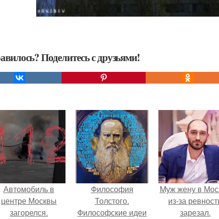
авилось? Поделитесь с друзьями!
Автомобиль в
Философия
Mуж жену в Мос
центре Москвы
Толстого.
из-за ревност
загорелся.
Философские идеи
зарезал.