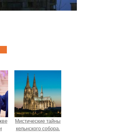
кве
Мистические тайны
и
кельнского собора.