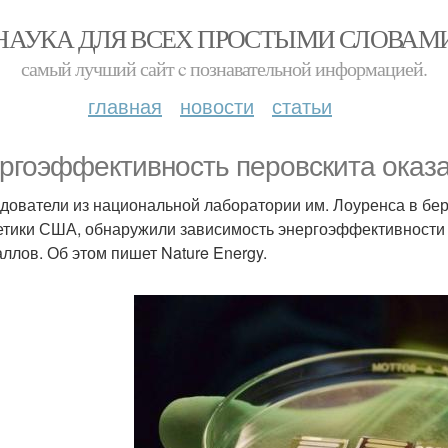
НАУКА ДЛЯ ВСЕХ ПРОСТЫМИ СЛОВАМ
самый лучший сайт c познавательной информацией.
главная
новости
статьи
ргоэффективность перовскита оказа
дователи из национальной лаборатории им. Лоуренса в бе
етики США, обнаружили зависимость энергоэффективности 
аллов. Об этом пишет Nature Energy.