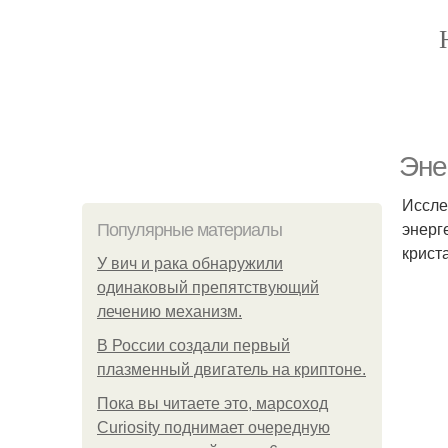
Эне
Иссле
энерг
Популярные материалы
крист
У вич и рака обнаружили
одинаковый препятствующий
лечению механизм.
В России создали первый
плазменный двигатель на криптоне.
Пока вы читаете это, марсоход
Curiosity поднимает очередную