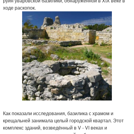
руин уваровской базилики, обнаруженной в XIX веке в
ходе раскопок.
Как показали исследования, базилика с храмом и
крещальней занимала целый городской квартал. Этот
комплекс зданий, возведённый в V - VI веках и