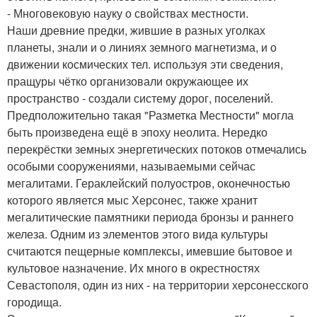
- Многовековую науку о свойствах местности.
Наши древние предки, жившие в разных уголках
планеты, знали и о линиях земного магнетизма, и о
движении космических тел. используя эти сведения,
пращуры чётко организовали окружающее их
пространство - создали систему дорог, поселений.
Предположительно такая "Разметка Местности" могла
быть произведена ещё в эпоху неолита. Нередко
перекрёстки земных энергетических потоков отмечались
особыми сооружениями, называемыми сейчас
мегалитами. Гераклейский полуостров, оконечностью
которого является мыс Херсонес, также хранит
мегалитические памятники периода бронзы и раннего
железа. Одним из элементов этого вида культуры
считаются пещерные комплексы, имевшие бытовое и
культовое назначение. Их много в окрестностях
Севастополя, один из них - на территории херсонесского
городища.