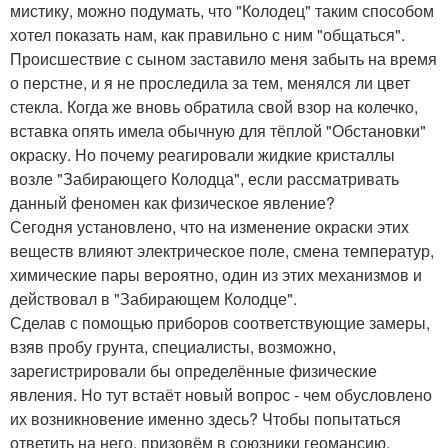
мистику, можно подумать, что "Колодец" таким способом
хотел показать нам, как правильно с ним "общаться".
Происшествие с сыном заставило меня забыть на время
о перстне, и я не проследила за тем, менялся ли цвет
стекла. Когда же вновь обратила свой взор на колечко,
вставка опять имела обычную для тёплой "Обстановки"
окраску. Но почему реагировали жидкие кристаллы
возле "Забирающего Колодца", если рассматривать
данный феномен как физическое явление?
Сегодня установлено, что на изменение окраски этих
веществ влияют электрическое поле, смена температур,
химические пары вероятно, один из этих механизмов и
действовал в "Забирающем Колодце".
Сделав с помощью приборов соответствующие замеры,
взяв пробу грунта, специалисты, возможно,
зарегистрировали бы определённые физические
явления. Но тут встаёт новый вопрос - чем обусловлено
их возникновение именно здесь? Чтобы попытаться
ответить на него, призовём в союзники геомансию.