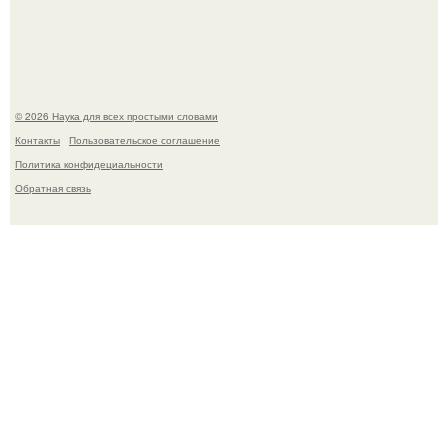
столкнул.
© 2026 Наука для всех простыми словами
Контакты
Пользовательское соглашение
Политика конфидециальности
Обратная связь