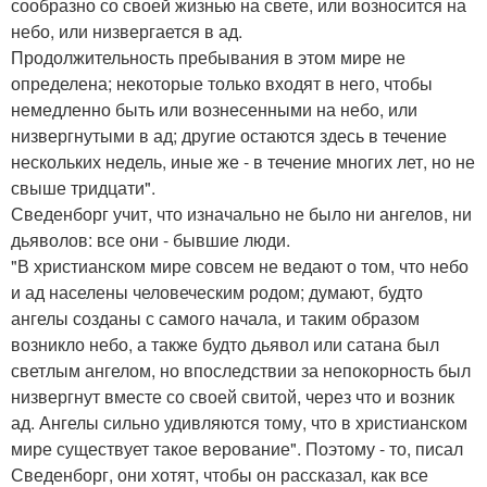
сообразно со своей жизнью на свете, или возносится на
небо, или низвергается в ад.
Продолжительность пребывания в этом мире не
определена; некоторые только входят в него, чтобы
немедленно быть или вознесенными на небо, или
низвергнутыми в ад; другие остаются здесь в течение
нескольких недель, иные же - в течение многих лет, но не
свыше тридцати".
Сведенборг учит, что изначально не было ни ангелов, ни
дьяволов: все они - бывшие люди.
"В христианском мире совсем не ведают о том, что небо
и ад населены человеческим родом; думают, будто
ангелы созданы с самого начала, и таким образом
возникло небо, а также будто дьявол или сатана был
светлым ангелом, но впоследствии за непокорность был
низвергнут вместе со своей свитой, через что и возник
ад. Ангелы сильно удивляются тому, что в христианском
мире существует такое верование". Поэтому - то, писал
Сведенборг, они хотят, чтобы он рассказал, как все