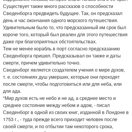
Существует также много рассказов о способности
Сведенборга предвидеть будущее. Так, он предсказал
день и час окончания одного морского путешествия.
Удивительным было то, что предсказанный им срок был
короче того, который был реален для этого путешествия
даже при благоприятных обстоятельствах.
Тем не менее корабль в порт согласно предсказанию
Сведенборга пришел. Предсказывал он также и даты
смерти, причем удивительно точно.
Сведенборг является создателем учения о мире духов,
т. е. состояниях душ умерших, которые они проходят
после смерти, чтобы подготовиться или для неба, или
для ада.
"Мир духов есть не небо и не ад, а среднее место и
среднее состояние между небом и адом, - писал
Сведенборг в одной из своих книг, изданной в Лондоне в
1753 г., - туда прежде всего приходит человек после
своей смерти, и по отбытии там некоторого срока,