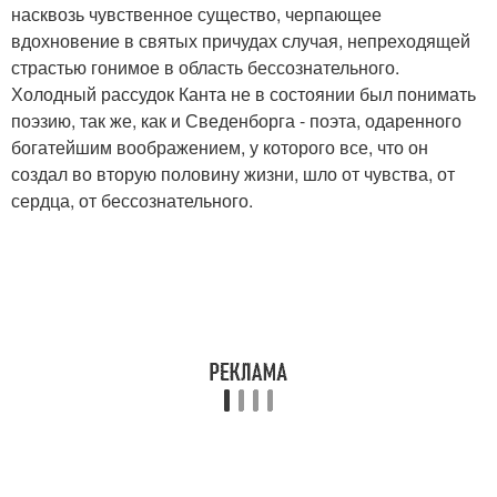
насквозь чувственное существо, черпающее
вдохновение в святых причудах случая, непреходящей
страстью гонимое в область бессознательного.
Холодный рассудок Канта не в состоянии был понимать
поэзию, так же, как и Сведенборга - поэта, одаренного
богатейшим воображением, у которого все, что он
создал во вторую половину жизни, шло от чувства, от
сердца, от бессознательного.