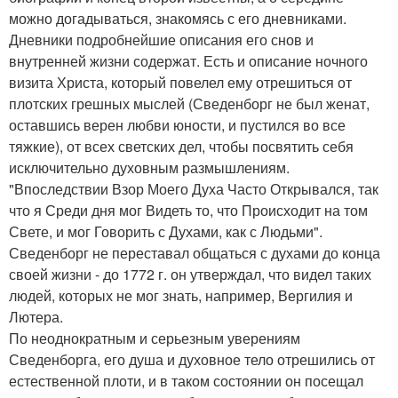
можно догадываться, знакомясь с его дневниками.
Дневники подробнейшие описания его снов и
внутренней жизни содержат. Есть и описание ночного
визита Христа, который повелел ему отрешиться от
плотских грешных мыслей (Сведенборг не был женат,
оставшись верен любви юности, и пустился во все
тяжкие), от всех светских дел, чтобы посвятить себя
исключительно духовным размышлениям.
"Впоследствии Взор Моего Духа Часто Открывался, так
что я Среди дня мог Видеть то, что Происходит на том
Свете, и мог Говорить с Духами, как с Людьми".
Сведенборг не переставал общаться с духами до конца
своей жизни - до 1772 г. он утверждал, что видел таких
людей, которых не мог знать, например, Вергилия и
Лютера.
По неоднократным и серьезным уверениям
Сведенборга, его душа и духовное тело отрешились от
естественной плоти, и в таком состоянии он посещал