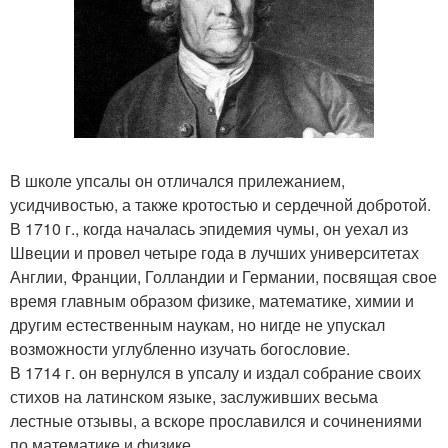
В школе упсалы он отличался прилежанием,
усидчивостью, а также кротостью и сердечной добротой.
В 1710 г., когда началась эпидемия чумы, он уехал из
Швеции и провел четыре года в лучших университетах
Англии, Франции, Голландии и Германии, посвящая свое
время главным образом физике, математике, химии и
другим естественным наукам, но нигде не упускал
возможности углубленно изучать богословие.
В 1714 г. он вернулся в упсалу и издал собрание своих
стихов на латинском языке, заслуживших весьма
лестные отзывы, а вскоре прославился и сочинениями
по математике и физике.