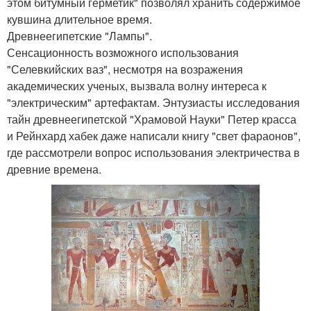
этом битумный герметик" позволял хранить содержимое
кувшина длительное время.
Древнеегипетские "Лампы".
Сенсационность возможного использования
"Селевкийских ваз", несмотря на возражения
академических ученых, вызвала волну интереса к
"электрическим" артефактам. Энтузиасты исследования
тайн древнеегипетской "Храмовой Науки" Петер красса
и Рейнхард хабек даже написали книгу "свет фараонов",
где рассмотрели вопрос использования электричества в
древние времена.