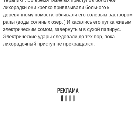
лихорадки они крепко привязывали больного к
деревянному помосту, обливали его солевым раствором
рапы (воды соляных озер. ) И касались его пупка живым
электрическим сомом, завернутым в сухой папирус.
Электрические удары следовали до тех пор, пока
лихорадочный приступ не прекращался.