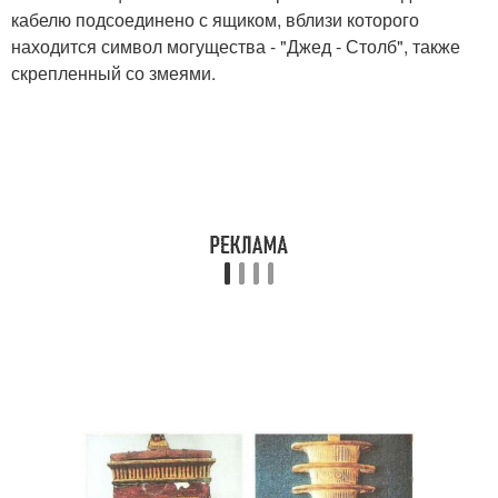
кабелю подсоединено с ящиком, вблизи которого
находится символ могущества - "Джед - Столб", также
скрепленный со змеями.