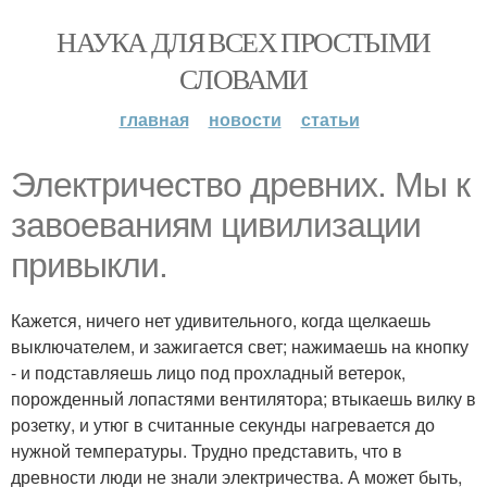
НАУКА ДЛЯ ВСЕХ ПРОСТЫМИ
СЛОВАМИ
главная
новости
статьи
Электричество древних. Мы к
завоеваниям цивилизации
привыкли.
Кажется, ничего нет удивительного, когда щелкаешь
выключателем, и зажигается свет; нажимаешь на кнопку
- и подставляешь лицо под прохладный ветерок,
порожденный лопастями вентилятора; втыкаешь вилку в
розетку, и утюг в считанные секунды нагревается до
нужной температуры. Трудно представить, что в
древности люди не знали электричества. А может быть,