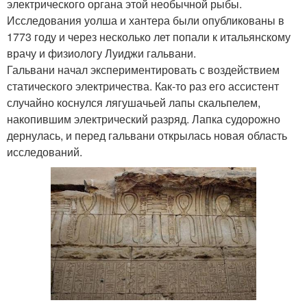
электрического органа этой необычной рыбы.
Исследования уолша и хантера были опубликованы в
1773 году и через несколько лет попали к итальянскому
врачу и физиологу Луиджи гальвани.
Гальвани начал экспериментировать с воздействием
статического электричества. Как-то раз его ассистент
случайно коснулся лягушачьей лапы скальпелем,
накопившим электрический разряд. Лапка судорожно
дернулась, и перед гальвани открылась новая область
исследований.