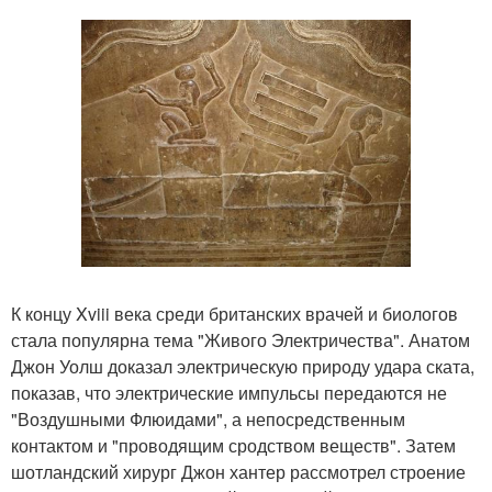
К концу Xviii века среди британских врачей и биологов
стала популярна тема "Живого Электричества". Анатом
Джон Уолш доказал электрическую природу удара ската,
показав, что электрические импульсы передаются не
"Воздушными Флюидами", а непосредственным
контактом и "проводящим сродством веществ". Затем
шотландский хирург Джон хантер рассмотрел строение