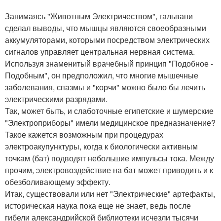
Занимаясь "Животным Электричеством", гальвани
сделал выводы, что мышцы являются своеобразными
аккумуляторами, которыми посредством электрических
сигналов управляет центральная нервная система.
Используя знаменитый врачебный принцип "Подобное -
Подобным", он предположил, что многие мышечные
заболевания, спазмы и "корчи" можно было бы лечить
электрическими разрядами.
Так, может быть, и слаботочные египетские и шумерские
"Электроприборы" имели медицинское предназначение?
Такое кажется возможным при процедурах
электроакупунктуры, когда к биологически активным
точкам (бат) подводят небольшие импульсы тока. Между
прочим, электровоздействие на бат может приводить и к
обезболивающему эффекту.
Итак, существовали или нет "Электрические" артефакты,
историческая наука пока еще не знает, ведь после
гибели александрийской библиотеки исчезли тысячи