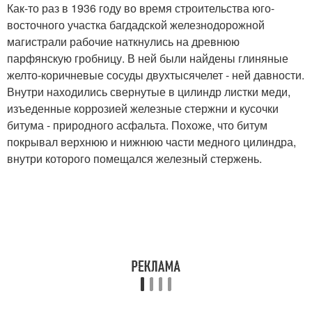
Как-то раз в 1936 году во время строительства юго-
восточного участка багдадской железнодорожной
магистрали рабочие наткнулись на древнюю
парфянскую гробницу. В ней были найдены глиняные
желто-коричневые сосуды двухтысячелет - ней давности.
Внутри находились свернутые в цилиндр листки меди,
изъеденные коррозией железные стержни и кусочки
битума - природного асфальта. Похоже, что битум
покрывал верхнюю и нижнюю части медного цилиндра,
внутри которого помещался железный стержень.