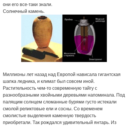
они его все-таки знали.
Солнечный камень.
Миллионы лет назад над Европой нависала гигантская
шапка ледника, и климат был совсем иной.
Растительность чем-то современную тайгу с
разнообразными хвойными деревьями напоминала. Под
палящим солнцем сломанные бурями густо истекали
смолой реликтовые ели и сосны. Со временем
смолистые выделения каменную твердость
приобретали. Так рождался удивительный янтарь. Из