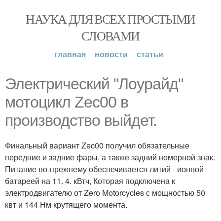
НАУКА ДЛЯ ВСЕХ ПРОСТЫМИ
СЛОВАМИ
главная
новости
статьи
Электрический "Лоурайд"
мотоцикл Zec00 в
производство выйдет.
Финальный вариант Zec00 получил обязательные
передние и задние фары, а также задний номерной знак.
Питание по-прежнему обеспечивается литий - ионной
батареей на 11. 4. кВтч, Которая подключена к
электродвигателю от Zero Motorcycles с мощностью 50
квт и 144 Нм крутящего момента.