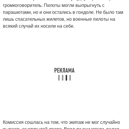
громкоговоритель. Пилоты могли выпрыгнуть с
парашютами, но и они остались в гондоле. Не было там
лишь спасательных жилетов, но военные пилоты на
всякий случай их носили на себе.
Комиссия сошлась на том, что экипаж не мог случайно
выпасть из открытой двери. Вряд ли они могли, падая,