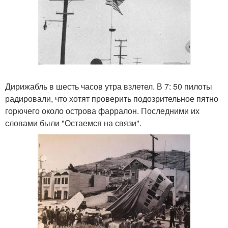
Дирижабль в шесть часов утра взлетел. В 7: 50 пилоты
радировали, что хотят проверить подозрительное пятно
горючего около острова фарралон. Последними их
словами были "Остаемся на связи".