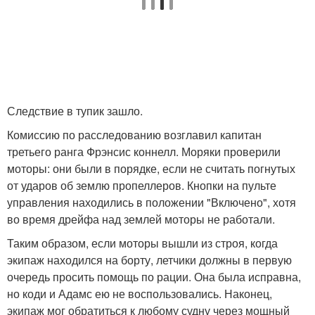
Следствие в тупик зашло.
Комиссию по расследованию возглавил капитан
третьего ранга Фрэнсис коннелл. Моряки проверили
моторы: они были в порядке, если не считать погнутых
от ударов об землю пропеллеров. Кнопки на пульте
управления находились в положении "Включено", хотя
во время дрейфа над землей моторы не работали.
Таким образом, если моторы вышли из строя, когда
экипаж находился на борту, летчики должны в первую
очередь просить помощь по рации. Она была исправна,
но коди и Адамс ею не воспользовались. Наконец,
экипаж мог обратиться к любому судну через мощный