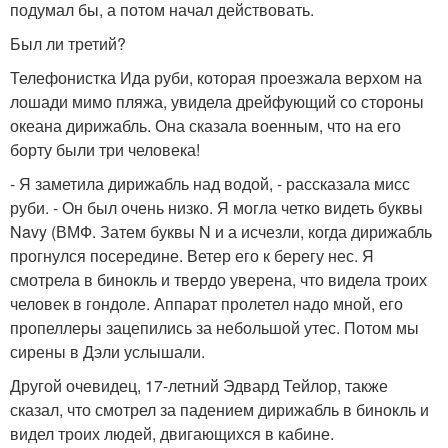
подумал бы, а потом начал действовать.
Был ли третий?
Телефонистка Ида руби, которая проезжала верхом на
лошади мимо пляжа, увидела дрейфующий со стороны
океана дирижабль. Она сказала военным, что на его
борту были три человека!
- Я заметила дирижабль над водой, - рассказала мисс
руби. - Он был очень низко. Я могла четко видеть буквы
Navy (ВМФ. Затем буквы N и а исчезли, когда дирижабль
прогнулся посередине. Ветер его к берегу нес. Я
смотрела в бинокль и твердо уверена, что видела троих
человек в гондоле. Аппарат пролетел надо мной, его
пропеллеры зацепились за небольшой утес. Потом мы
сирены в Дэли услышали.
Другой очевидец, 17-летний Эдвард Тейлор, также
сказал, что смотрел за падением дирижабль в бинокль и
видел троих людей, двигающихся в кабине.