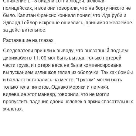
Снижение L - 8 видели сотни людей, включая
полицейских, и все они говорили, что на борту никого не
было. Капитан Фрэнсис коннелл понял, что Ида руби и
Эдвард Тейлор искренне ошиблись, принимая желаемое
за действительное.
Растаявшие на глазах.
Следователи пришли к выводу, что внезапный подъем
дирижабля в 11: 00 мог быть вызван только потерей
части груза, и потеря веса не была компенсирована
выпусканием излишков гелия из оболочки. Так как бомбы
и балласт оставались на месте, "Грузом" могли быть
только тела пилотов. Однако моряки и летчики,
видевшие этот маневр, говорили, что не могли
пропустить падения двоих человек в ярких спасательных
жилетах.