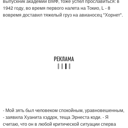
выпускник академии ВМФ, тоже успел прославиться: в
1942 году, во время первого налета на Токио, L - 8
вовремя доставил тяжелый груз на авианосец "Хорнет".
- Мой зять был человеком спокойным, уравновешенным,
- заявила Хуанита хэддок, теща Эрнеста коди. - Я
считаю, что он в любой критической ситуации сперва