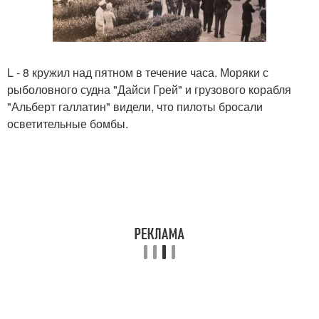
L - 8 кружил над пятном в течение часа. Моряки с
рыболовного судна "Дайси Грей" и грузового корабля
"Альберт галлатин" видели, что пилоты бросали
осветительные бомбы.