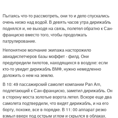
Пытаясь что-то рассмотреть, они то и дело спускались
очень низко над водой. В девять часов утра дирижабль
поднялся и, не выходя на связь, полетел обратно к Сан-
франциско вместо того, чтобы продолжать
патрулирование.
Непонятное молчание экипажа насторожило
авиадиспетчеров базы моффет - филд. Они
предупредили пилотов, находящихся в воздухе: если
кто-то увидит дирижабль ВМФ, нужно немедленно
доложить о нем на землю.
В 10: 49 пассажирский самолет компании Pan Am,
подлетающий к Сан-франциско, заметил дирижабль. Он
в сторону моста золотые ворота летел. Вскоре еще два
самолета подтвердили, что видят дирижабль, и на его
борту, похоже, все в порядке. В 11: 00 аппарат резко
взмыл вверх под острым углом и скрылся в облаках.