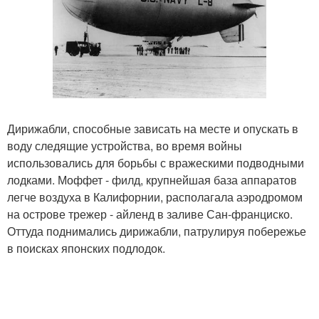
Дирижабли, способные зависать на месте и опускать в
воду следящие устройства, во время войны
использовались для борьбы с вражескими подводными
лодками. Моффет - филд, крупнейшая база аппаратов
легче воздуха в Калифорнии, располагала аэродромом
на острове трежер - айленд в заливе Сан-франциско.
Оттуда поднимались дирижабли, патрулируя побережье
в поисках японских подлодок.