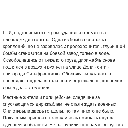
L - 8, подгоняемый ветром, ударился о землю на
площадке для гольфа. Одна из бомб сорвалась с
креплений, но не взорвалась: предохранитель глубинной
бомбы становится на боевой взвод только в воде.
Освободившись от тяжелого груза, дирижабль снова
поднялся в воздух и рухнул на улице Дэли - cити -
пригорода Сан-франциско. Оболочка запуталась в
проводах, гондола встала почти вертикально, повредив
дом и два автомобиля.
Местные жители и полицейские, следящие за
спускающимся дирижаблем, не стали ждать военных.
Они открыли дверь гондолы, но там никого не было.
Пожарным пришла в голову мысль поискать внутри
сдувшейся оболочки. Ее разрубили топорами, выпустив