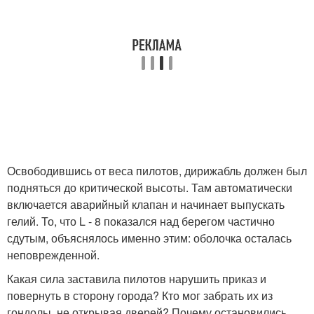
Освободившись от веса пилотов, дирижабль должен был
подняться до критической высоты. Там автоматически
включается аварийный клапан и начинает выпускать
гелий. То, что L - 8 показался над берегом частично
сдутым, объяснялось именно этим: оболочка осталась
неповрежденной.
Какая сила заставила пилотов нарушить приказ и
повернуть в сторону города? Кто мог забрать их из
гондолы, не открывая дверей? Почему остановились