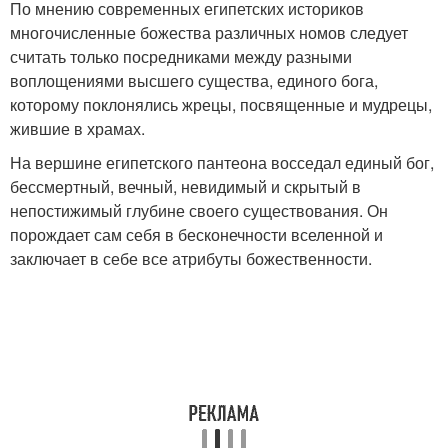
По мнению современных египетских историков
многочисленные божества различных номов следует
считать только посредниками между разными
воплощениями высшего существа, единого бога,
которому поклонялись жрецы, посвященные и мудрецы,
жившие в храмах.
На вершине египетского пантеона восседал единый бог,
бессмертный, вечный, невидимый и скрытый в
непостижимый глубине своего существования. Он
порождает сам себя в бесконечности вселенной и
заключает в себе все атрибуты божественности.