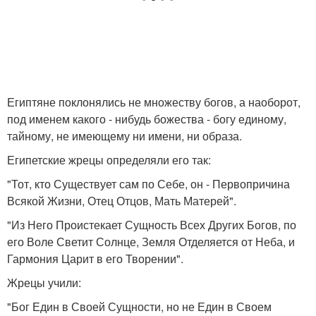
Египтяне поклонялись не множеству богов, а наоборот,
под именем какого - нибудь божества - богу единому,
тайному, не имеющему ни имени, ни образа.
Египетские жрецы определяли его так:
"Тот, кто Существует сам по Себе, он - Первопричина
Всякой Жизни, Отец Отцов, Мать Матерей".
"Из Него Проистекает Сущность Всех Других Богов, по
его Воле Светит Солнце, Земля Отделяется от Неба, и
Гармония Царит в его Творении".
Жрецы учили:
"Бог Един в Своей Сущности, но не Един в Своем