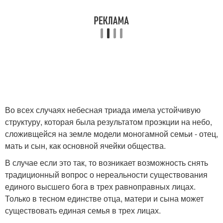
Во всех случаях небесная триада имела устойчивую
структуру, которая была результатом проэкции на небо,
сложивщейся на земле модели моногамной семьи - отец,
мать и сын, как основной ячейки общества.
В случае если это так, то возникает возможность снять
традиционный вопрос о нереальности существования
единого высшего бога в трех равноправных лицах.
Только в тесном единстве отца, матери и сына может
существовать единая семья в трех лицах.