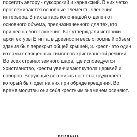
посетить автору - луксорский и карнакский. В них четко
прослеживаются основные элементы членения
интерьера. В них алтарь колоннадой отделен от
основного объема, предназначенного для тех, кто
пришел на богослужение. Как утверждали историки
архитектуры Египта, в древности весь огромный объем
здания был перекрыт общей крышей, 3. крест - это один
из самых священных символов христианской религии.
Во всех странах земного шара, где исповедуется
христианство, кресты увенчивают купола церквей и
соборов. Верующие всю жизнь носят на груди крест,
который был одет на них при обряде крещения. Во
время молитвы они себя крестным знаменем осеняют.