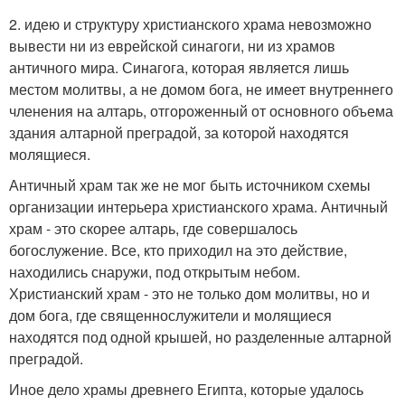
2. идею и структуру христианского храма невозможно
вывести ни из еврейской синагоги, ни из храмов
античного мира. Синагога, которая является лишь
местом молитвы, а не домом бога, не имеет внутреннего
членения на алтарь, отгороженный от основного объема
здания алтарной преградой, за которой находятся
молящиеся.
Античный храм так же не мог быть источником схемы
организации интерьера христианского храма. Античный
храм - это скорее алтарь, где совершалось
богослужение. Все, кто приходил на это действие,
находились снаружи, под открытым небом.
Христианский храм - это не только дом молитвы, но и
дом бога, где священнослужители и молящиеся
находятся под одной крышей, но разделенные алтарной
преградой.
Иное дело храмы древнего Египта, которые удалось