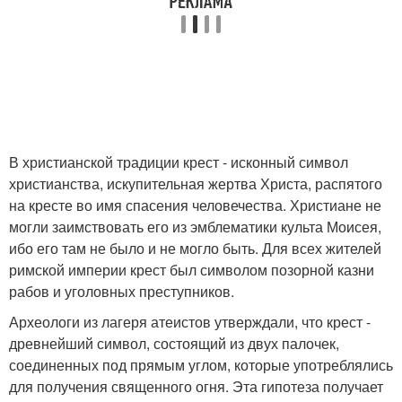
В христианской традиции крест - исконный символ
христианства, искупительная жертва Христа, распятого
на кресте во имя спасения человечества. Христиане не
могли заимствовать его из эмблематики культа Моисея,
ибо его там не было и не могло быть. Для всех жителей
римской империи крест был символом позорной казни
рабов и уголовных преступников.
Археологи из лагеря атеистов утверждали, что крест -
древнейший символ, состоящий из двух палочек,
соединенных под прямым углом, которые употреблялись
для получения священного огня. Эта гипотеза получает