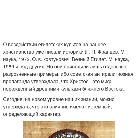
О воздействии египетских культов на раннее
христианство уже писали историки (Г. П. Францев. М.
наука, 1972. О. в. ковтунович. Вечный Египет. М. наука,
1989 и ряд других. Но они приводили лишь отдельные
разрозненные примеры, ибо советская антирелигиозная
пропаганда утверждала, что Христос - это миф,
порожденный древними культами ближнего Востока.
Сегодня, на новом уровне наших знаний, можно
утверждать, что это влияние имело системный,
определяющий характер.