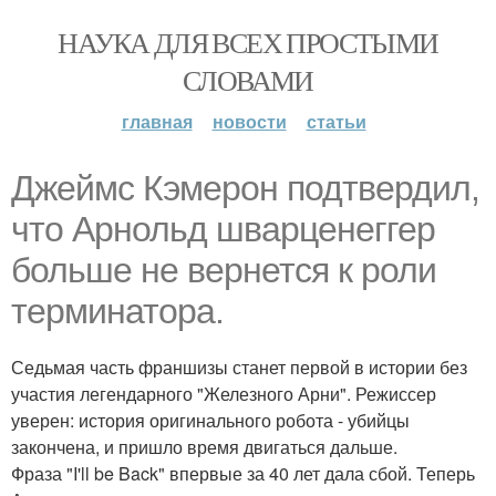
НАУКА ДЛЯ ВСЕХ ПРОСТЫМИ
СЛОВАМИ
главная
новости
статьи
Джеймс Кэмерон подтвердил,
что Арнольд шварценеггер
больше не вернется к роли
терминатора.
Седьмая часть франшизы станет первой в истории без
участия легендарного "Железного Арни". Режиссер
уверен: история оригинального робота - убийцы
закончена, и пришло время двигаться дальше.
Фраза "I'll be Back" впервые за 40 лет дала сбой. Теперь