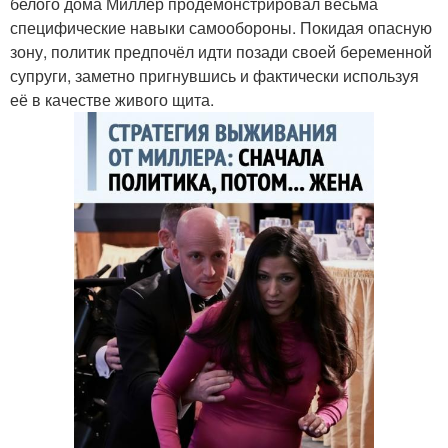
белого дома Миллер продемонстрировал весьма
специфические навыки самообороны. Покидая опасную
зону, политик предпочёл идти позади своей беременной
супруги, заметно пригнувшись и фактически используя
её в качестве живого щита.