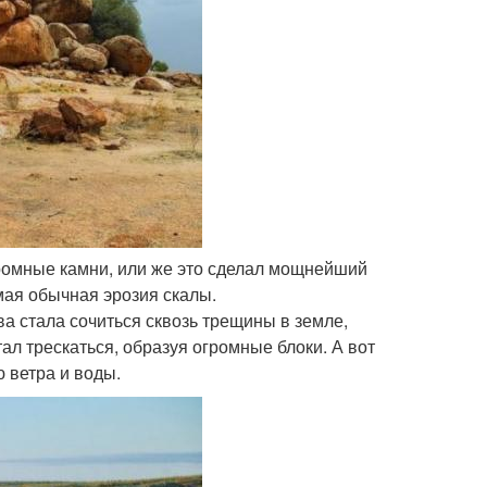
огромные камни, или же это сделал мощнейший
мая обычная эрозия скалы.
ва стала сочиться сквозь трещины в земле,
ал трескаться, образуя огромные блоки. А вот
 ветра и воды.