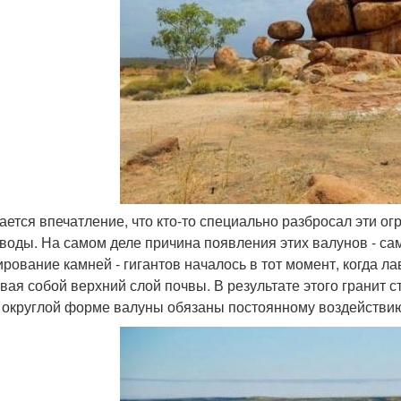
дается впечатление, что кто-то специально разбросал эти 
 воды. На самом деле причина появления этих валунов - са
рование камней - гигантов началось в тот момент, когда ла
вая собой верхний слой почвы. В результате этого гранит ст
 округлой форме валуны обязаны постоянному воздействию