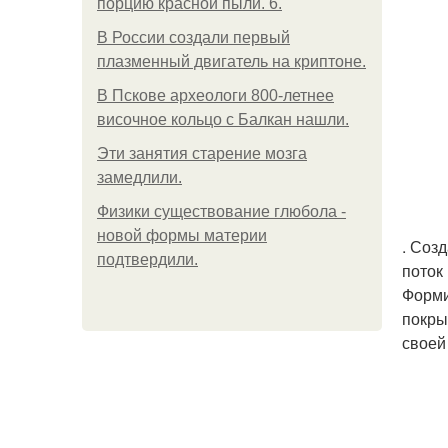
порцию красной пыли. 6.
В России создали первый
плазменный двигатель на криптоне.
В Пскове археологи 800-летнее
височное кольцо с Балкан нашли.
Эти занятия старение мозга
замедлили.
Физики существование глюбола -
новой формы материи
. Соз
подтвердили.
поток
Форми
покры
своей