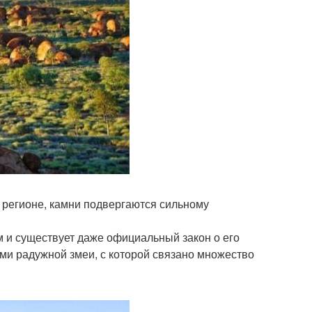
м регионе, камни подвергаются сильному
м и существует даже официальный закон о его
ми радужной змеи, с которой связано множество