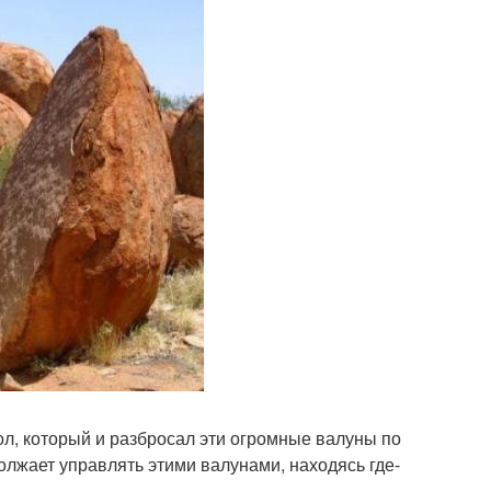
вол, который и разбросал эти огромные валуны по
олжает управлять этими валунами, находясь где-