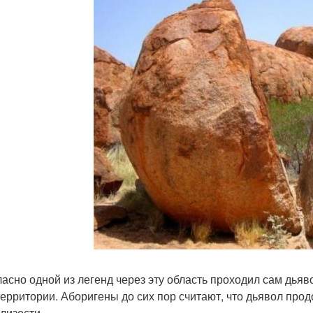
гласно одной из легенд через эту область проходил сам дья
территории. Аборигены до сих пор считают, что дьявол прод
близости.