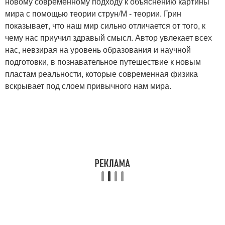
новому современному подходу к объяснению картины
мира с помощью теории струн/М - теории. Грин
показывает, что наш мир сильно отличается от того, к
чему нас приучил здравый смысл. Автор увлекает всех
нас, невзирая на уровень образования и научной
подготовки, в познавательное путешествие к новым
пластам реальности, которые современная физика
вскрывает под слоем привычного нам мира.