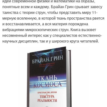
идеи современной физики и математики на образы,
понятные всем и каждому. Брайан Грин срывает завесу
таинства с теории струн, чтобы представить миру 11-
мерную вселенную, в которой ткань пространства рвется
и восстанавливается, а вся материя порождена
вибрациями микроскопических струн. Книга вызовет
несомненный интерес как у специалистов естественно-
научных дисциплин, так и у широкого круга читателей.