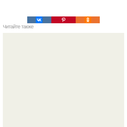
Читайте также
Как удалить баннер - вымогатель с рабочего стола?