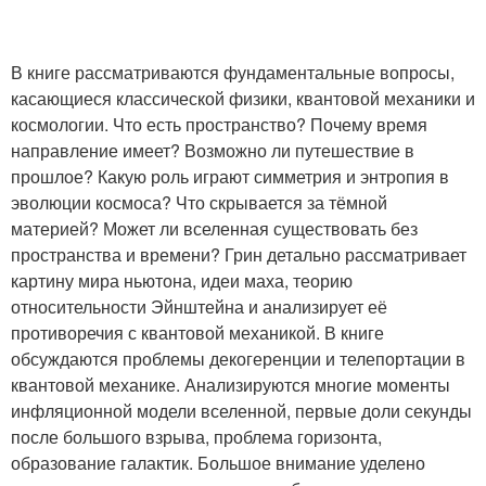
В книге рассматриваются фундаментальные вопросы,
касающиеся классической физики, квантовой механики и
космологии. Что есть пространство? Почему время
направление имеет? Возможно ли путешествие в
прошлое? Какую роль играют симметрия и энтропия в
эволюции космоса? Что скрывается за тёмной
материей? Может ли вселенная существовать без
пространства и времени? Грин детально рассматривает
картину мира ньютона, идеи маха, теорию
относительности Эйнштейна и анализирует её
противоречия с квантовой механикой. В книге
обсуждаются проблемы декогеренции и телепортации в
квантовой механике. Анализируются многие моменты
инфляционной модели вселенной, первые доли секунды
после большого взрыва, проблема горизонта,
образование галактик. Большое внимание уделено