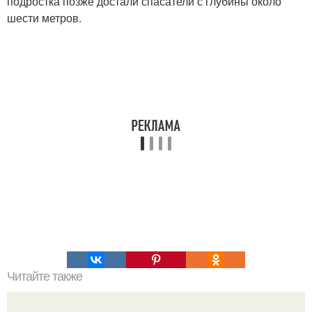
подростка позже достали спасатели с глубины около
шести метров.
Читайте также