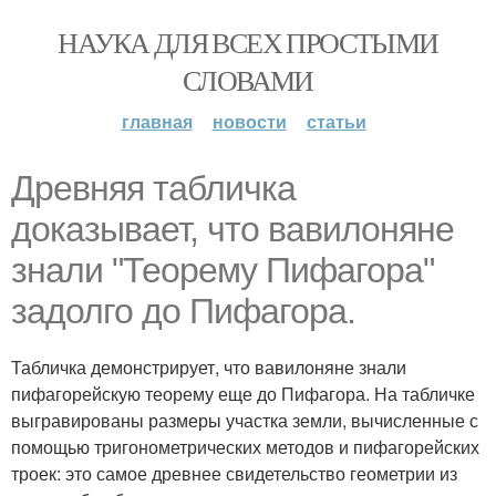
НАУКА ДЛЯ ВСЕХ ПРОСТЫМИ
СЛОВАМИ
главная
новости
статьи
Древняя табличка
доказывает, что вавилоняне
знали "Теорему Пифагора"
задолго до Пифагора.
Табличка демонстрирует, что вавилоняне знали
пифагорейскую теорему еще до Пифагора. На табличке
выгравированы размеры участка земли, вычисленные с
помощью тригонометрических методов и пифагорейских
троек: это самое древнее свидетельство геометрии из