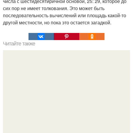
числа с шестидесятиричной основой, 25: 29, которое до
сих пор не имеет толкования. Это может быть
последовательность вычислений или площадь какой-то
другой местности, но пока это остается загадкой.
Читайте также
Головокружение и заболевания внутреннего уха. Голова
кругом