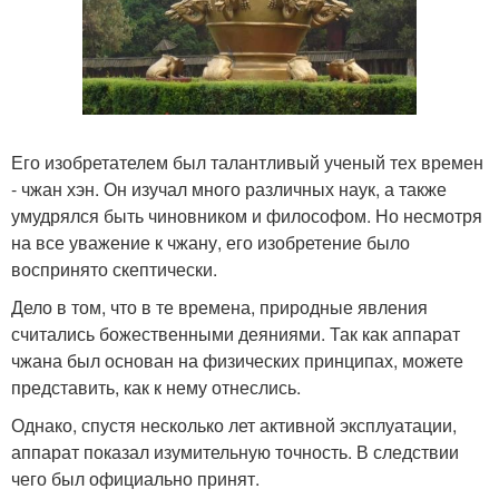
Его изобретателем был талантливый ученый тех времен
- чжан хэн. Он изучал много различных наук, а также
умудрялся быть чиновником и философом. Но несмотря
на все уважение к чжану, его изобретение было
воспринято скептически.
Дело в том, что в те времена, природные явления
считались божественными деяниями. Так как аппарат
чжана был основан на физических принципах, можете
представить, как к нему отнеслись.
Однако, спустя несколько лет активной эксплуатации,
аппарат показал изумительную точность. В следствии
чего был официально принят.