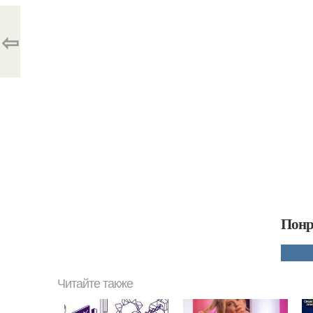
⇦
Понр
Читайте также