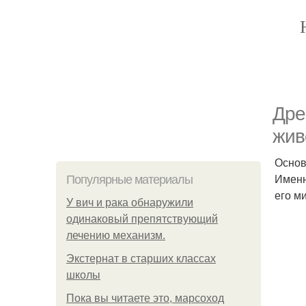
Дре
жив
Основ
Именн
Популярные материалы
его м
У вич и рака обнаружили
одинаковый препятствующий
лечению механизм.
Экстернат в старших классах
школы
Пока вы читаете это, марсоход