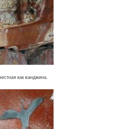
вестная как ванджина.