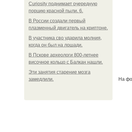
Curiosity поднимает очередную
порцию красной пыли. 6.
В России создали первый
плазменный двигатель на криптоне.
В участника сво ударила молния,
когда он был на лошади.
В Пскове археологи 800-летнее
височное кольцо с Балкан нашли.
Эти занятия старение мозга
На фо
замедлили.