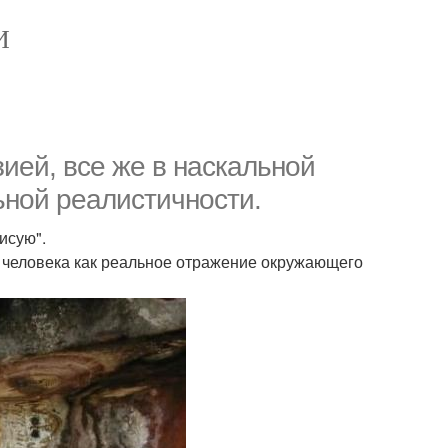
И
ией, все же в наскальной
ной реалистичности.
исую".
 человека как реальное отражение окружающего